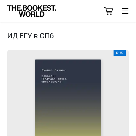
ИД ЕГУ в СПб
RUS