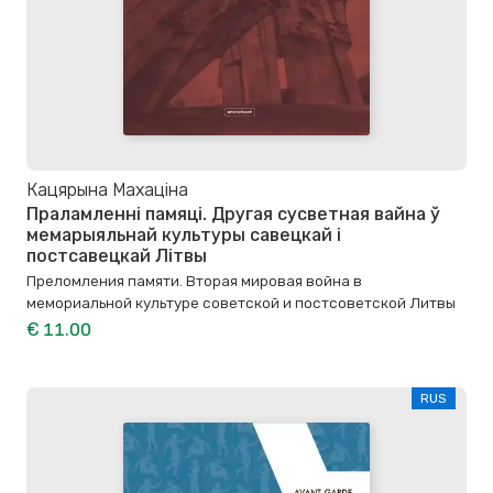
Кацярына Махаціна
Праламленні памяці. Другая сусветная вайна ў
мемарыяльнай культуры савецкай і
постсавецкай Літвы
Преломления памяти. Вторая мировая война в
мемориальной культуре советской и постсоветской Литвы
€ 11.00
RUS