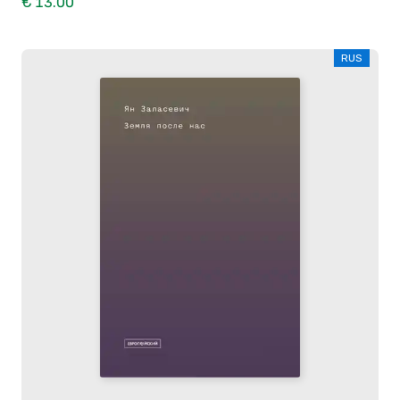
€ 13.00
RUS