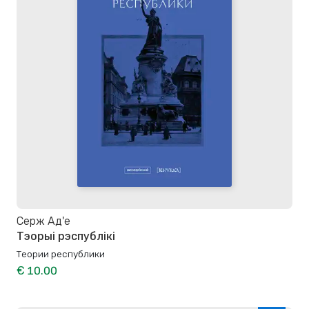
Серж Ад'е
Тэорыі рэспублікі
Теории республики
€ 10.00