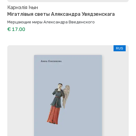
Карнэлія Ічын
Мігатлівыя светы Аляксандра Увядзенскага
Мерцающие миры Александра Введенского
€ 17.00
RUS