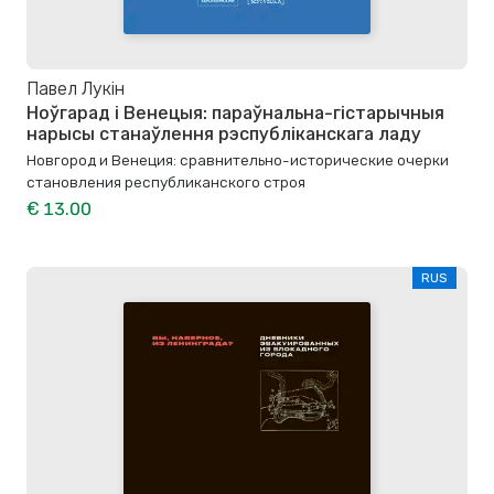
Павел Лукін
Ноўгарад і Венецыя: параўнальна-гістарычныя
нарысы станаўлення рэспубліканскага ладу
Новгород и Венеция: сравнительно-исторические очерки
становления республиканского строя
€ 13.00
RUS