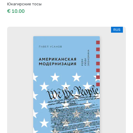
Юкагирские тосы
€ 10.00
RUS