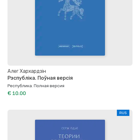
Алег Хархардзін
Рэспубліка. Поўная версія
Республика. Полная версия
€ 10.00
RUS