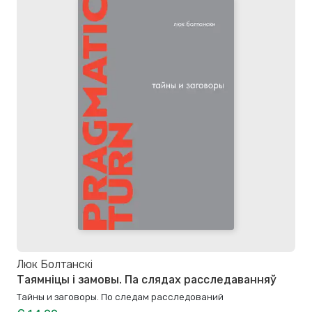
Люк Болтанскі
Таямніцы і замовы. Па слядах расследаванняў
Тайны и заговоры. По следам расследований