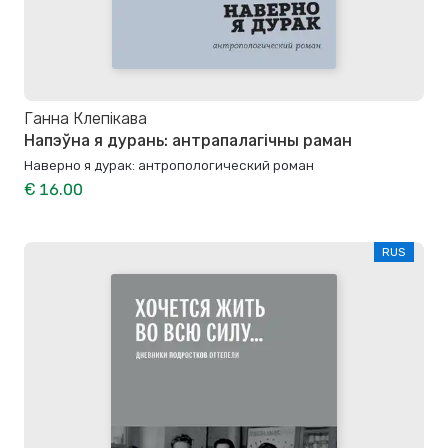
Ганна Клепікава
Напэўна я дурань: антрапалагічны раман
Наверно я дурак: антропологический роман
€ 16.00
RUS