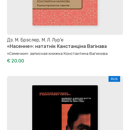
Дз. М. Брэслер, М. Л. Лур'е
«Насенне»: нататнік Канстанціна Вагінава
«Семечки»: записная книжка Константина Вагинова
€ 20.00
RUS