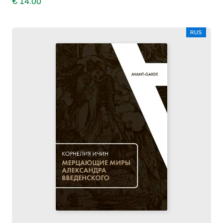
€ 14.00
RUS