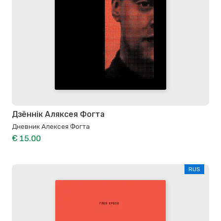
Дзённік Аляксея Фогта
Дневник Алексея Фогта
€ 15.00
RUS