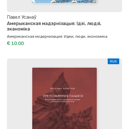
Павел Усанаў
Амерыканская мадэрнізацыя: Ідэі, людзі,
эканоміка
Американская модернизация: Идеи, люди, экономика
€ 10.00
RUS