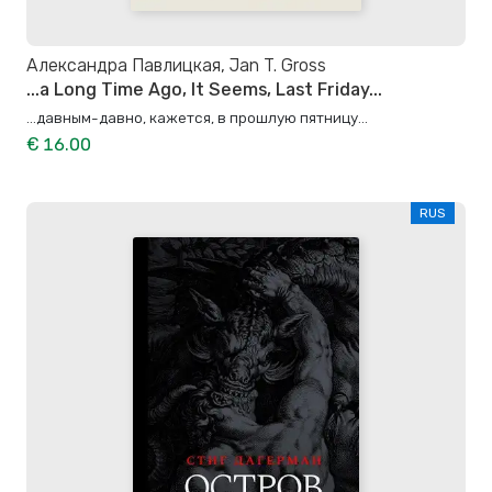
Александра Павлицкая, Jan T. Gross
...a Long Time Ago, It Seems, Last Friday...
…давным-давно, кажется, в прошлую пятницу…
€ 16.00
RUS