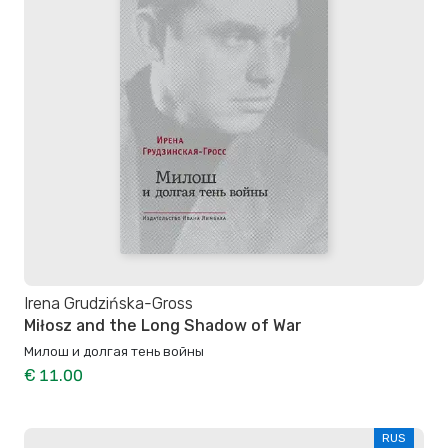
Irena Grudzińska-Gross
Miłosz and the Long Shadow of War
Милош и долгая тень войны
€ 11.00
RUS