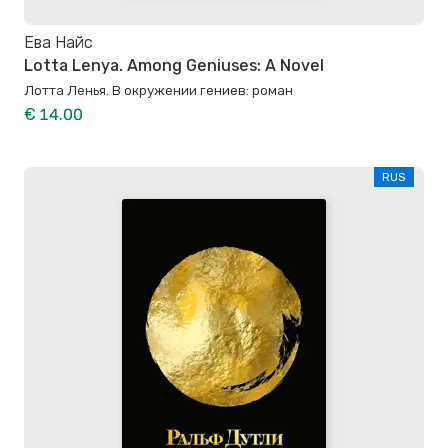
Ева Найс
Lotta Lenya. Among Geniuses: A Novel
Лотта Ленья. В окружении гениев: роман
€ 14.00
RUS