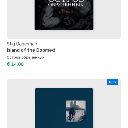
Stig Dagerman
Island of the Doomed
Остров обреченных
€ 14.00
RUS