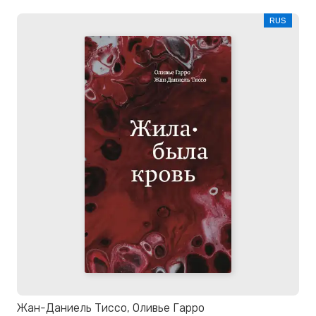
RUS
Жан-Даниель Тиссо, Оливье Гарро