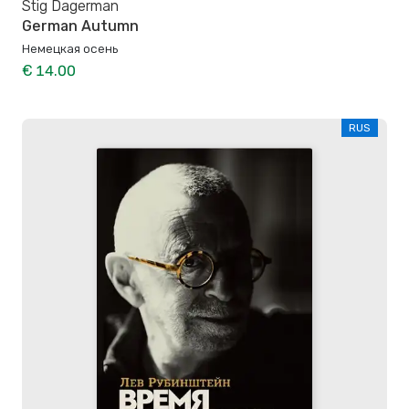
Stig Dagerman
German Autumn
Немецкая осень
€ 14.00
RUS