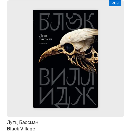
RUS
Лутц Бассман
Black Village