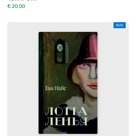
€ 20.00
RUS