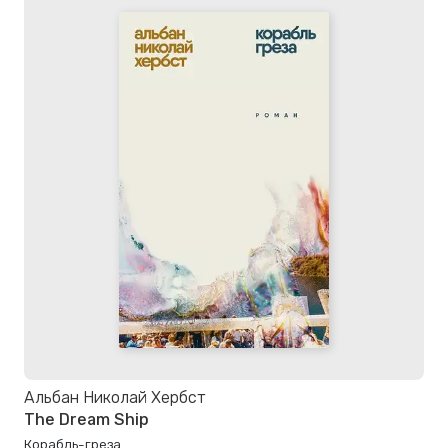
Альбан Николай Хербст
The Dream Ship
Корабль-греза