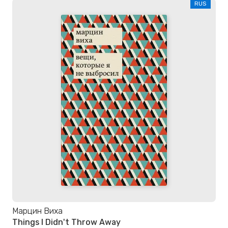
RUS
Марцин Виха
Things I Didn't Throw Away