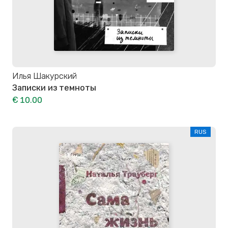
Илья Шакурский
Записки из темноты
€ 10.00
RUS