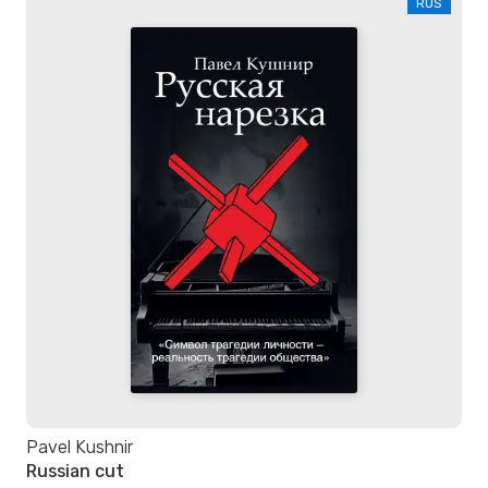
RUS
Pavel Kushnir
Russian cut