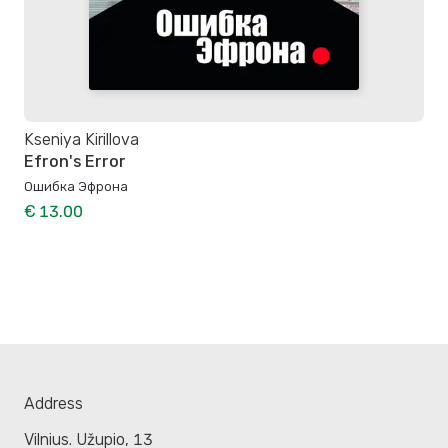
Kseniya Kirillova
Efron's Error
Ошибка Эфрона
€ 13.00
Address
Vilnius. Užupio, 13