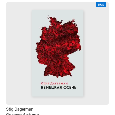
RUS
Stig Dagerman
German Autumn