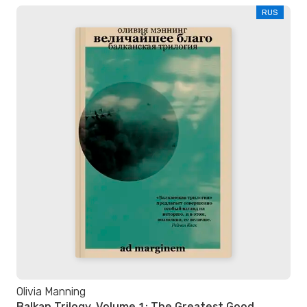
RUS
Olivia Manning
Balkan Trilogy. Volume 1: The Greatest Good