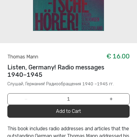
€ 16.00
Thomas Mann
Listen, Germany! Radio messages
1940–1945
Слушай, Германия! Радиообращения 1940 –1945 гг.
−
+
Add to Cart
This book includes radio addresses and articles that the
outstanding German writer Thomas Mann addressed his