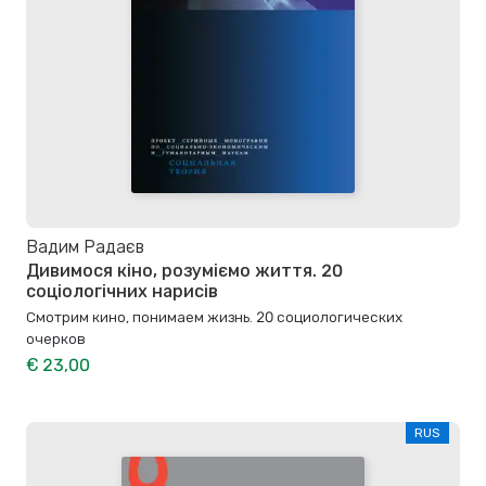
Вадим Радаєв
Дивимося кіно, розуміємо життя. 20
соціологічних нарисів
Смотрим кино, понимаем жизнь. 20 социологических
очерков
€ 23,00
RUS