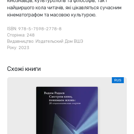
кінознавців, культурологів та філософів, так і
найширшого кола читачів, які цікавляться сучасним
кінематографом та масовою культурою.
ISBN: 978-5-7598-2778-8
Сторінка: 248
Видавництво:
Издательский Дом ВШЭ
Року: 2023
Схожі книги
RUS