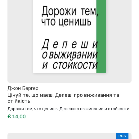
Джон Бергер
Цінуй те, що маєш. Депеші про виживання та
стійкість
Дорожи тем, что ценишь. Депеши о выживании и стойкости
€ 14,00
RUS