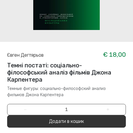
€ 18,00
Євген Дегтярьов
Темні постаті: соціально-
філософський аналіз фільмів Джона
Карпентера
Темные фигуры: cоциально-философский анализ
фильмов Джона Карпентера
−
+
Додати в кошик