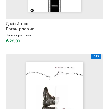
Долін Антон
Погані росіяни
Плохие русские
€ 28,00
RUS