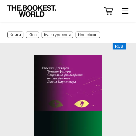
Книги
Кіно
Культурологія
Нон фікшн
RUS