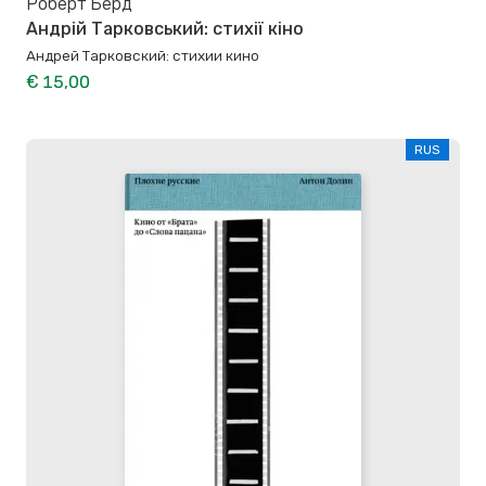
Роберт Берд
Андрій Тарковський: стихії кіно
Андрей Тарковский: стихии кино
€ 15,00
RUS