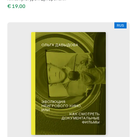
€ 19,00
RUS