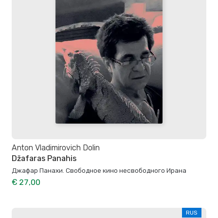
Anton Vladimirovich Dolin
Džafaras Panahis
Джафар Панахи. Свободное кино несвободного Ирана
€ 27,00
RUS