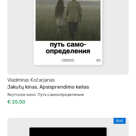
Vladimiras Kočarjanas
Jakutų kinas. Apsisprendimo kelias
Якутское кино. Путь самоопределения
€ 25,00
RUS