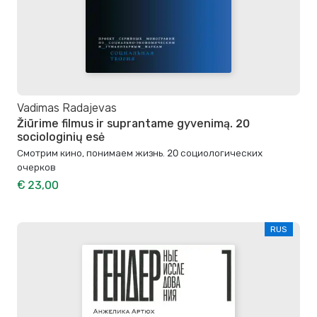
Vadimas Radajevas
Žiūrime filmus ir suprantame gyvenimą. 20
sociologinių esė
Смотрим кино, понимаем жизнь. 20 социологических
очерков
€ 23,00
RUS