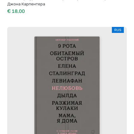
Джона Карпентера
€ 18,00
RUS