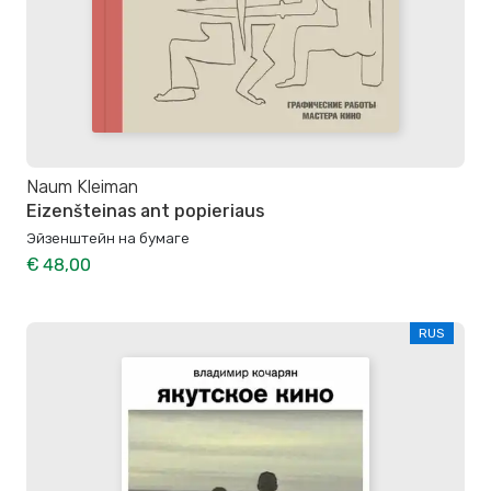
Naum Kleiman
Eizenšteinas ant popieriaus
Эйзенштейн на бумаге
€ 48,00
RUS