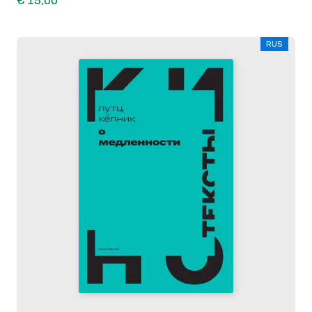
€ 15,00
RUS