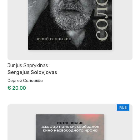
Jurijus Saprykinas
Sergejus Solovjovas
Сергей Соловьёв
€ 20,00
RUS