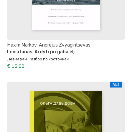
Maxim Markov, Andrejus Zvyagintsevas
Leviatanas. Ardyti po gabalėlį
Левиафан. Разбор по косточкам
€ 15,00
RUS