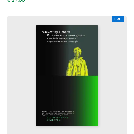
€ 27,00
RUS