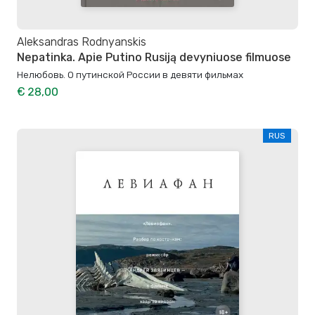
Aleksandras Rodnyanskis
Nepatinka. Apie Putino Rusiją devyniuose filmuose
Нелюбовь. О путинской России в девяти фильмах
€ 28,00
RUS