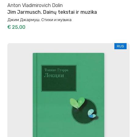
Anton Vladimirovich Dolin
Jim Jarmusch. Dainų tekstai ir muzika
Джим Джармуш. Стихи и музыка
€ 25,00
RUS