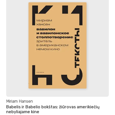
Miriam Hansen
Babelis ir Babelio bokštas: žiūrovas amerikiečių
nebyliajame kine