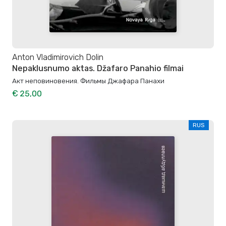
Anton Vladimirovich Dolin
Nepaklusnumo aktas. Džafaro Panahio filmai
Акт неповиновения. Фильмы Джафара Панахи
€ 25,00
RUS