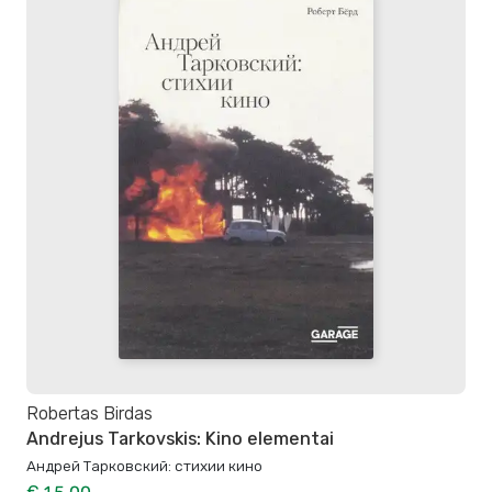
Robertas Birdas
Andrejus Tarkovskis: Kino elementai
Андрей Тарковский: стихии кино