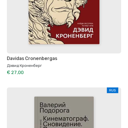
Davidas Cronenbergas
Дэвид Кроненберг
€ 27,00
RUS