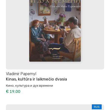
Vladimir Papernyĭ
Kinas, kultūra ir laikmečio dvasia
Кино, культура и дух времени
€ 19,00
RUS