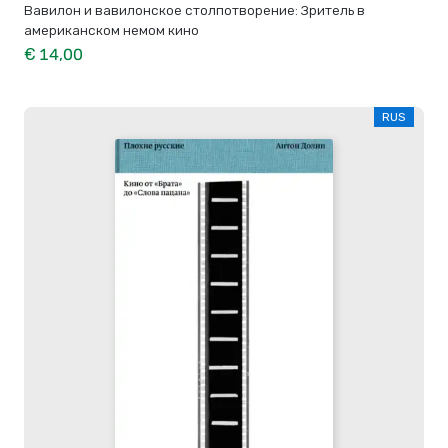
Вавилон и вавилонское столпотворение: Зритель в
американском немом кино
€ 14,00
RUS