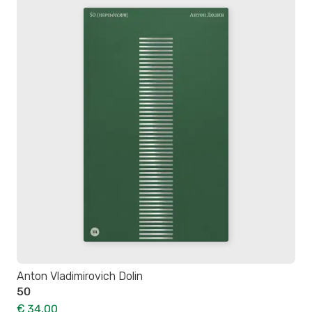
Anton Vladimirovich Dolin
50
€ 34,00