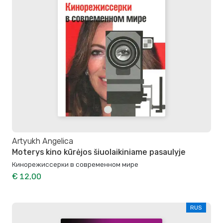
Artyukh Angelica
Moterys kino kūrėjos šiuolaikiniame pasaulyje
Кинорежиссерки в современном мире
€ 12,00
RUS