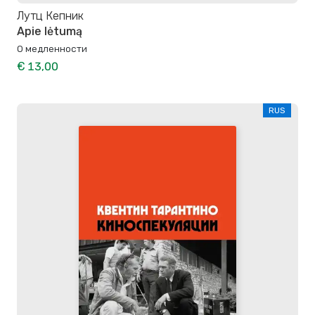
Лутц Кепник
Apie lėtumą
О медленности
€ 13,00
RUS