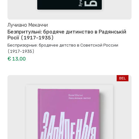
Лучиано Мекаччи
Безпритульні: бродяче дитинство в Радянській
Росії (1917-1935)
Беспризорные: бродячее детство в Советской России
(1917-1935)
€ 13,00
BEL