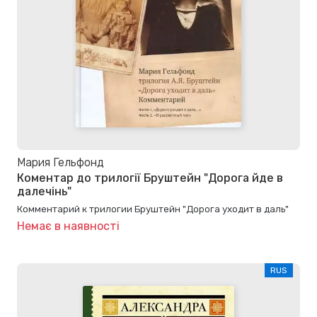
Мария Гельфонд
Коментар до трилогії Бруштейн "Дорога йде в
далечінь"
Комментарий к трилогии Бруштейн "Дорога уходит в даль"
Немає в наявності
RUS