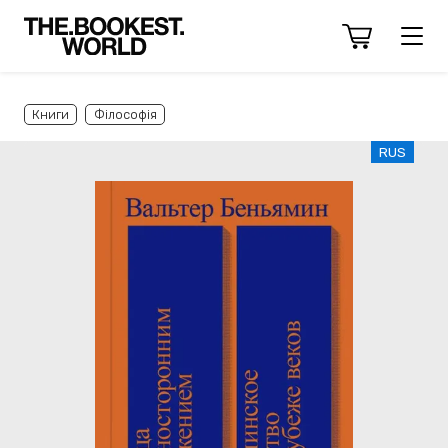
Книги
Філософія
RUS