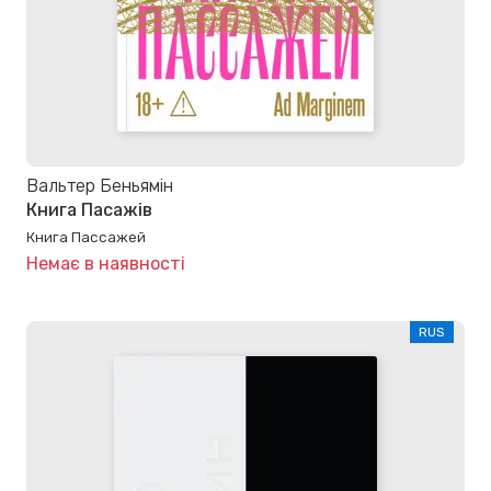
Вальтер Беньямін
Книга Пасажів
Книга Пассажей
Немає в наявності
RUS