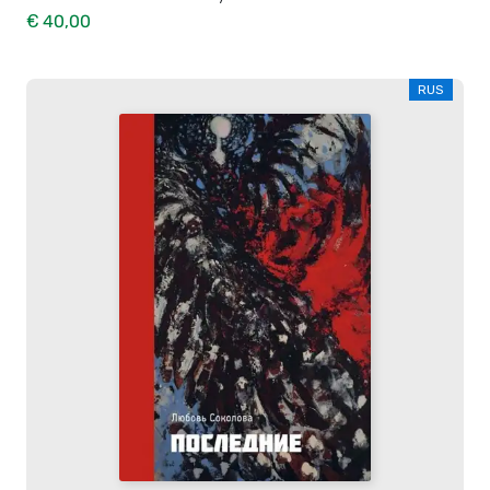
€ 40,00
RUS