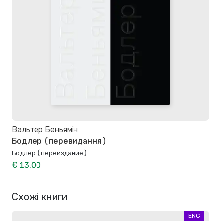
Вальтер Беньямін
Бодлер (перевидання)
Бодлер (переиздание)
€ 13,00
Схожі книги
ENG