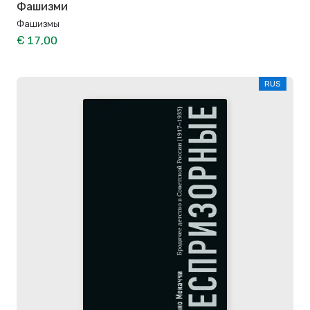
Фашизми
Фашизмы
€ 17,00
RUS