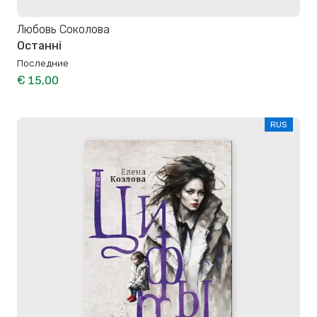
Любовь Соколова
Останні
Последние
€ 15,00
RUS