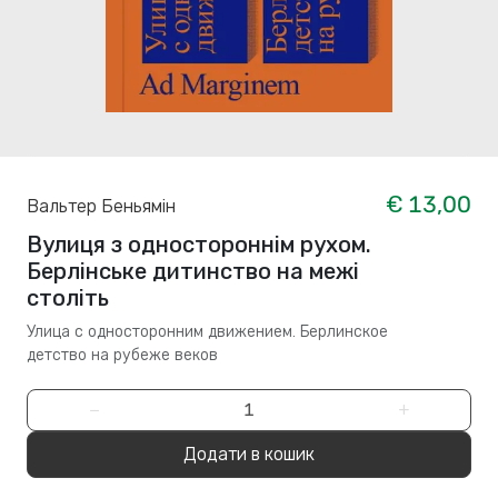
€ 13,00
Вальтер Беньямін
Вулиця з одностороннім рухом.
Берлінське дитинство на межі
століть
Улица с односторонним движением. Берлинское
детство на рубеже веков
−
+
Додати в кошик