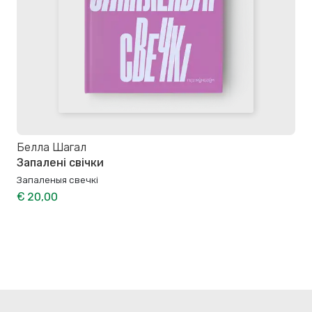
Белла Шагал
Запалені свічки
Запаленыя свечкі
€ 20,00