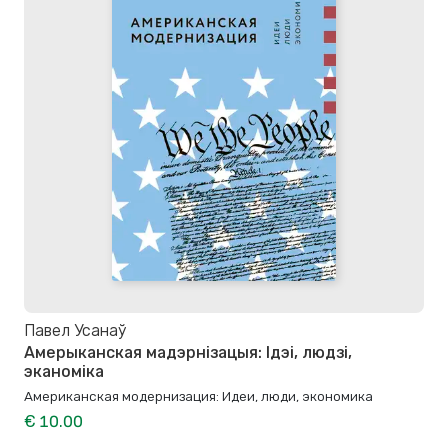
Павел Усанаў
Амерыканская мадэрнізацыя: Ідэі, людзі,
эканоміка
Американская модернизация: Идеи, люди, экономика
€ 10.00