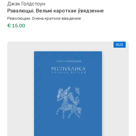
Джэк Голдстоун
Рэвалюцыі. Вельмі кароткае ўвядзенне
Революции. Очень краткое введение
€ 15.00
RUS