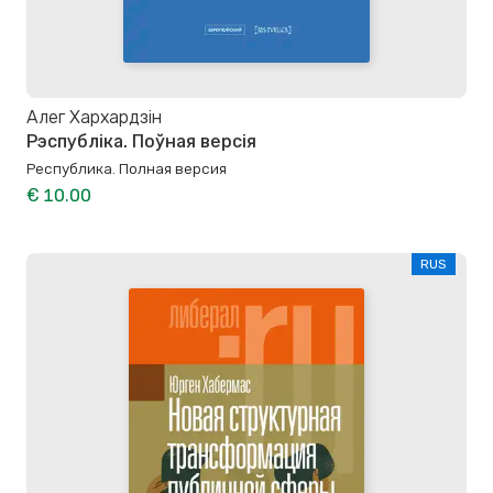
Алег Хархардзін
Рэспубліка. Поўная версія
Республика. Полная версия
€ 10.00
RUS