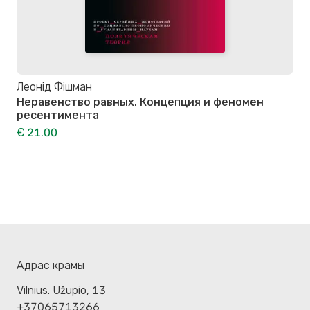
Леонід Фішман
Неравенство равных. Концепция и феномен
ресентимента
€ 21.00
Адрас крамы
Vilnius. Užupio, 13
+37065713266