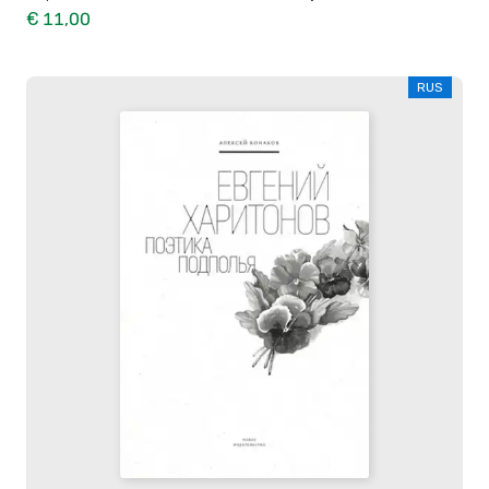
€ 11,00
RUS