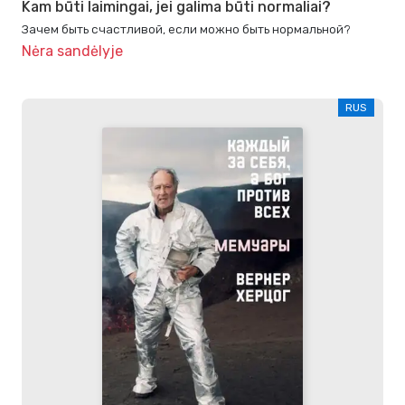
Kam būti laimingai, jei galima būti normaliai?
Зачем быть счастливой, если можно быть нормальной?
Nėra sandėlyje
RUS