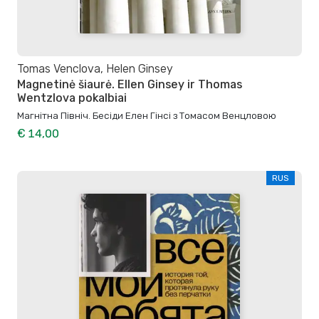
Tomas Venclova, Helen Ginsey
Magnetinė šiaurė. Ellen Ginsey ir Thomas
Wentzlova pokalbiai
Магнітна Північ. Бесіди Елен Гінсі з Томасом Венцловою
€ 14,00
RUS