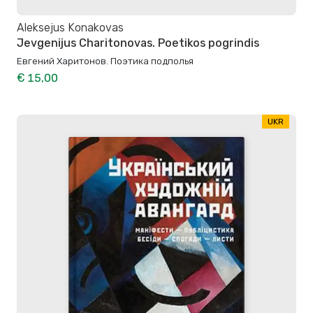
Aleksejus Konakovas
Jevgenijus Charitonovas. Poetikos pogrindis
Евгений Харитонов. Поэтика подполья
€ 15,00
UKR