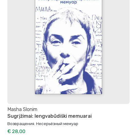
Masha Slonim
Sugrįžimai: lengvabūdiški memuarai
Возвращения. Несерьёзный мемуар
€ 28,00