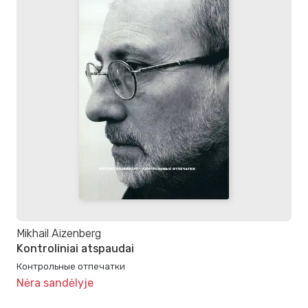
Mikhail Aizenberg
Kontroliniai atspaudai
Контрольные отпечатки
Nėra sandėlyje