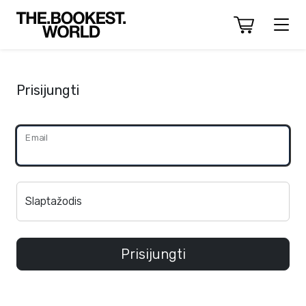
Prisijungti
Email
Slaptažodis
Prisijungti