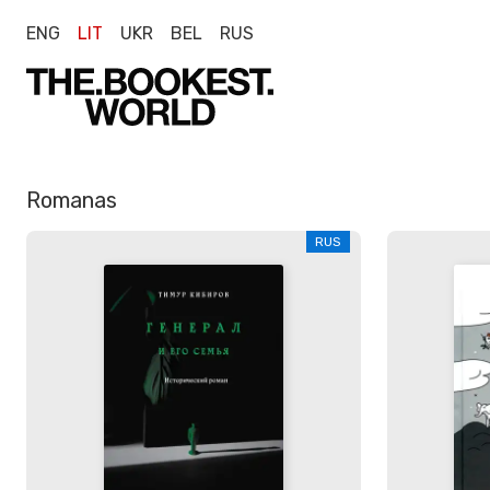
ENG
LIT
UKR
BEL
RUS
Romanas
RUS