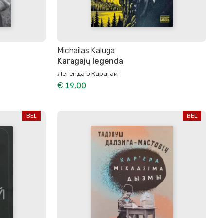
Michailas Kaluga
Karagajų legenda
Легенда о Карагай
€ 19,00
BEL
BEL