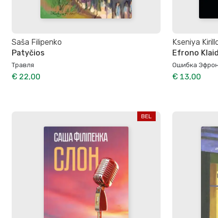
Saša Filipenko
Kseniya Kiril
Patyčios
Efrono Klai
Травля
Ошибка Эфро
€ 22,00
€ 13,00
BEL