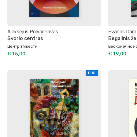
Aleksejus Polyarinovas
Evanas Dara
Svorio centras
Begalinis ž
Центр тяжести
Бесконечное 
€ 15,00
€ 19,00
RUS