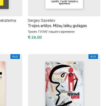
Jekaterina
Sergey Saveliev
Trojos arklys. Mūsų laikų gulagas
Троян. ГУЛАГ нашего времени
€ 26,00
RUS
RUS