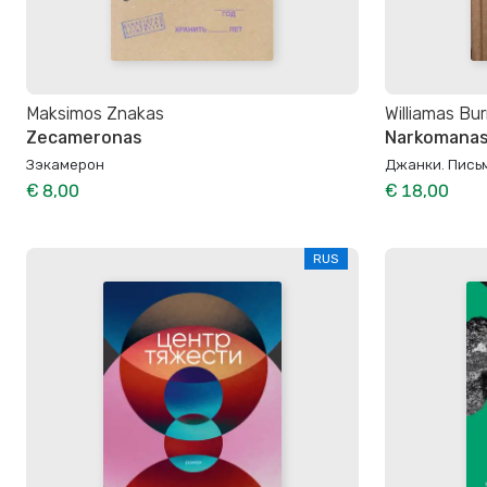
Maksimos Znakas
Williamas Bu
Zecameronas
Narkomanas. 
Зэкамерон
Джанки. Письм
€ 8,00
€ 18,00
RUS