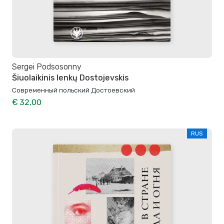
Sergei Podsosonny
Šiuolaikinis lenkų Dostojevskis
Современный польский Достоевский
€ 32,00
RUS