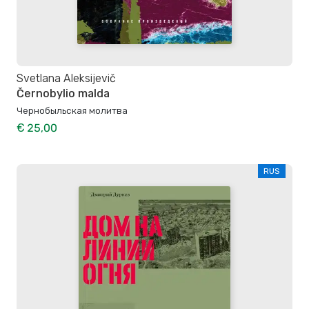
Svetlana Aleksijevič
Černobylio malda
Чернобыльская молитва
€ 25,00
RUS