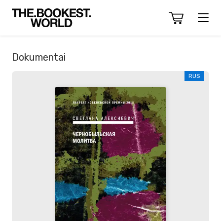
Dokumentai
RUS