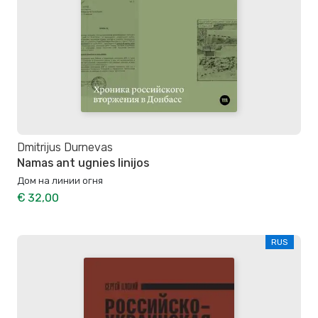
Dmitrijus Durnevas
Namas ant ugnies linijos
Дом на линии огня
€ 32,00
RUS