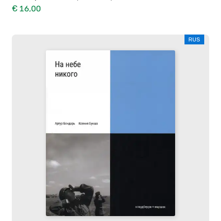
€ 16,00
RUS