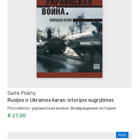
Serhii Plokhy
Rusijos ir Ukrainos karas: istorijos sugrįžimas
Российско-украинская война. Возвращение истории
€ 27,00
RUS