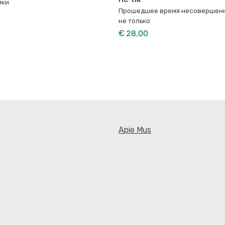
ики
Прошедшее время несовершенн
не только
€ 28,00
Apie Mus