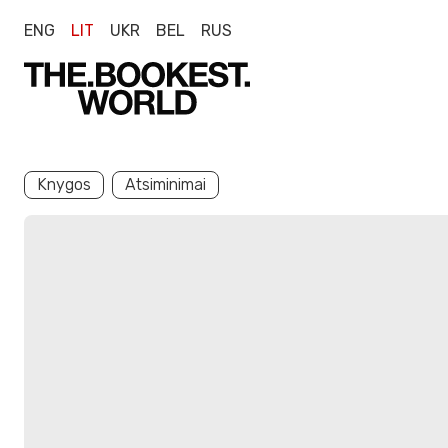
ENG
LIT
UKR
BEL
RUS
Knygos
Atsiminimai