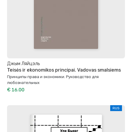
Джым Ляйцэль
Teisės ir ekonomikos principai. Vadovas smalsiems
Принципы права и экономики. Руководство для
любознательных
€ 16.00
RUS