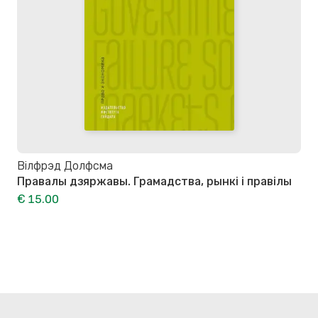
Вілфрэд Долфсма
Правалы дзяржавы. Грамадства, рынкі і правілы
€ 15.00