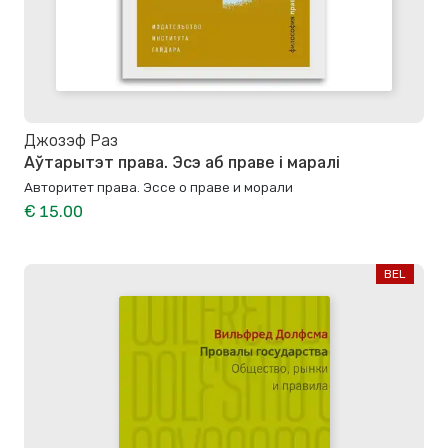
Джозэф Раз
Аўтарытэт права. Эсэ аб праве і маралі
Авторитет права. Эссе о праве и морали
€ 15.00
BEL