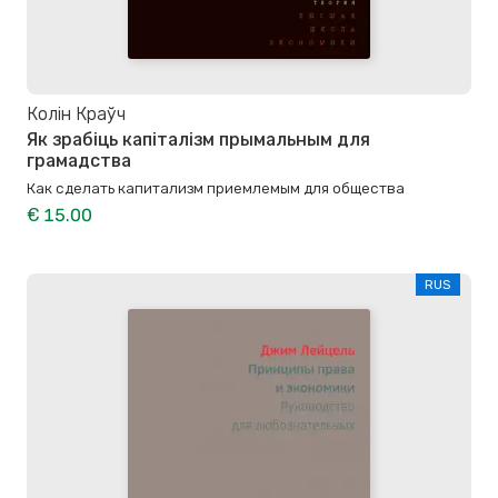
Колін Краўч
Як зрабіць капіталізм прымальным для
грамадства
Как сделать капитализм приемлемым для общества
€ 15.00
RUS