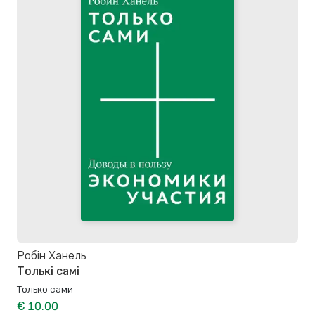
Робiн Ханель
Толькі самі
Только сами
€ 10.00