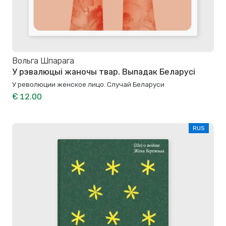
Вольга Шпарага
У рэвалюцыі жаночы твар. Выпадак Беларусі
У революции женское лицо. Случай Беларуси
€ 12.00
RUS