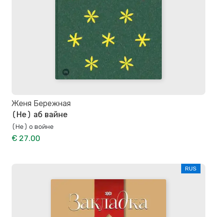
Женя Бережная
(Не) аб вайне
(Не) о войне
€ 27.00
RUS