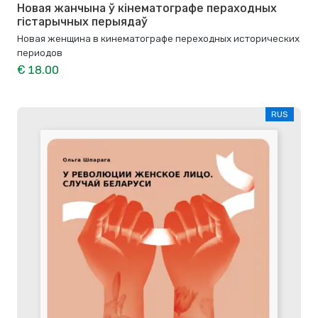
Новая жанчына ў кінематографе пераходных
гістарычных перыядаў
Новая женщина в кинематографе переходных исторических
периодов
€ 18.00
RUS