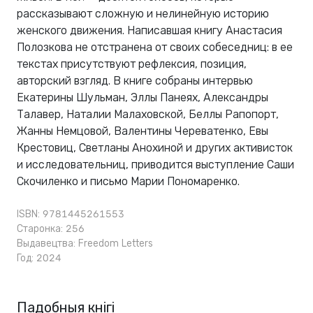
рассказывают сложную и нелинейную историю
женского движения. Написавшая книгу Анастасия
Полозкова не отстранена от своих собеседниц: в ее
текстах присутствуют рефлексия, позиция,
авторский взгляд. В книге собраны интервью
Екатерины Шульман, Эллы Панеях, Александры
Талавер, Наталии Малаховской, Беллы Рапопорт,
Жанны Немцовой, Валентины Череватенко, Евы
Крестовиц, Светланы Анохиной и других активисток
и исследовательниц, приводится выступление Саши
Скочиленко и письмо Марии Пономаренко.
ISBN: 9781445261553
Старонка: 256
Выдавецтва:
Freedom Letters
Год: 2024
Падобныя кнігі