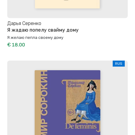
Дарья Серенко
Я жадаю попелу свайму дому
Я желаю пепла своему дому
€ 18.00
RUS