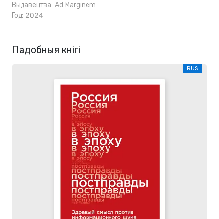
Выдавецтва:
Ad Marginem
Год: 2024
Падобныя кнігі
RUS