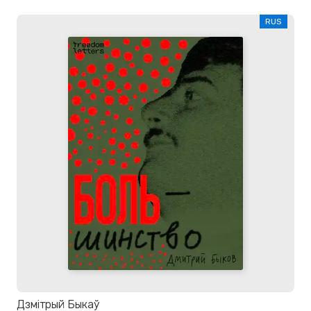
RUS
Дзмітрый Быкаў