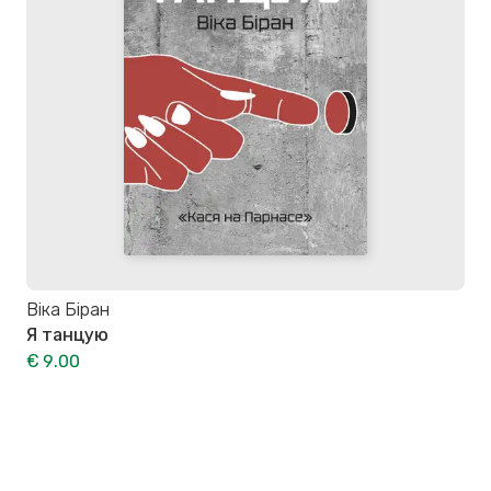
Віка Біран
Я танцую
€ 9.00