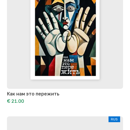
Как нам это пережить
€ 21.00
RUS