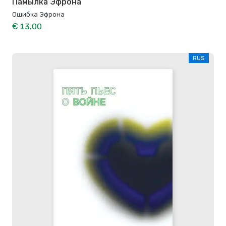
Памылка Эфрона
Ошибка Эфрона
€ 13.00
RUS