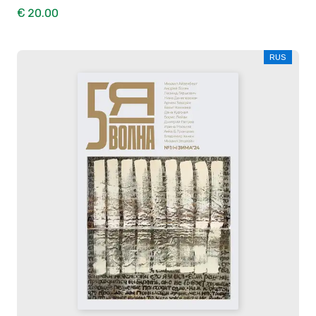
€ 20.00
RUS