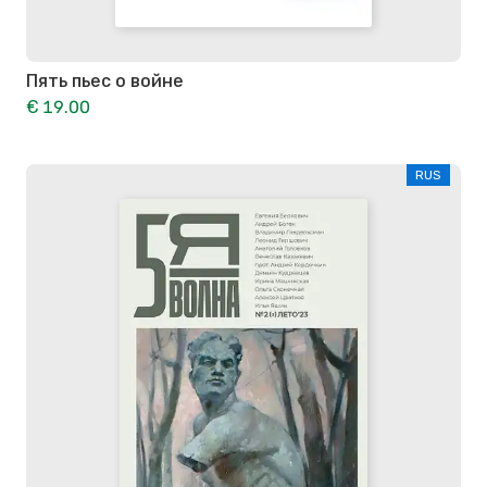
Пять пьес о войне
€ 19.00
RUS