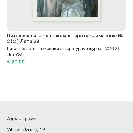
Пятая хваля: незалежны літаратурны часопіс №
2(2) Лета'23
Пятая волна: независимый литературный журнал № 2(2)
Лето'23
€ 20.00
Адрас крамы
Vilnius. Užupio, 13