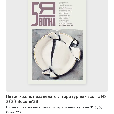
Пятая хваля: незалежны літаратурны часопіс №
3(3) Восень'23
Пятая волна: независимый литературный журнал № 3(3)
Осень'23