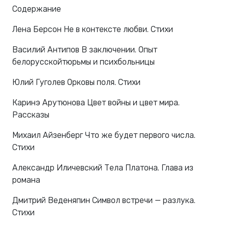
Содержание
Лена Берсон Не в контексте любви. Стихи
Василий Антипов В заключении. Опыт
белорусскойтюрьмы и психбольницы
​Юлий Гуголев Орковы поля. Стихи
Каринэ Арутюнова Цвет войны и цвет мира.
Рассказы
Михаил Айзенберг Что же будет первого числа.
Стихи
Александр Иличевский Тела Платона. Глава из
романа
Дмитрий Веденяпин Символ встречи — разлука.
Стихи