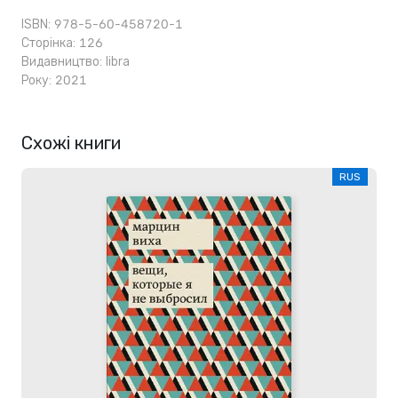
ISBN: 978-5-60-458720-1
Сторінка: 126
Видавництво:
libra
Року: 2021
Схожі книги
RUS