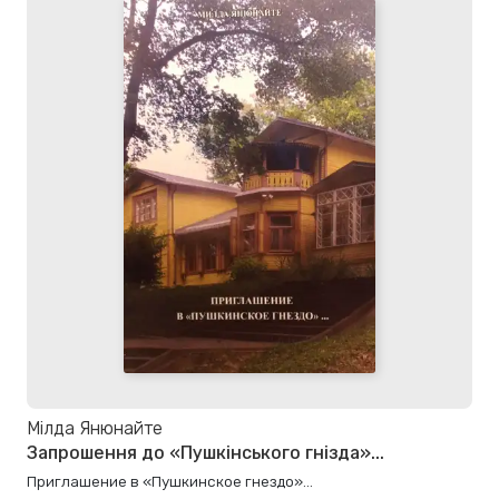
Мілда Янюнайте
Запрошення до «Пушкінського гнізда»...
Приглашение в «Пушкинское гнездо»...