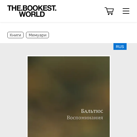
Книги
Мемуари
RUS