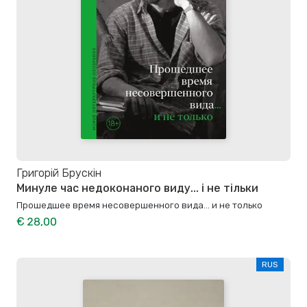
Григорій Брускін
Минуле час недоконаного виду... і не тільки
Прошедшее время несовершенного вида… и не только
€ 28,00
RUS