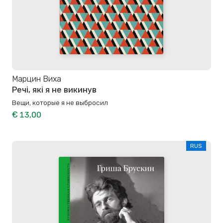
Марцин Виха
Речі, які я не викинув
Вещи, которые я не выбросил
€ 13,00
RUS