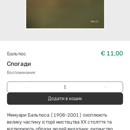
€ 11,00
Бальтюс
Спогади
Воспоминания
−
+
Додати в кошик
Мемуари Бальтюса (1908-2001) охоплюють
велику частину історії мистецтва XX століття та
відтворюють образи людей видатних: дитинство