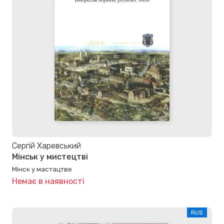
Сергій Харевський
Мінськ у мистецтві
Мінск у мастацтве
Немає в наявності
RUS