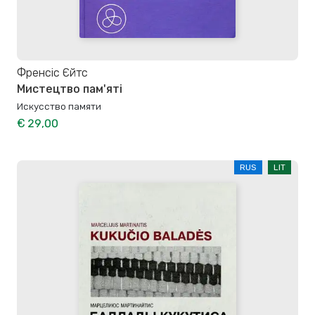
Френсіс Єйтс
Мистецтво пам'яті
Искусство памяти
€ 29,00
RUS
LIT