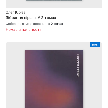
Олег Юр'єв
Зібрання віршів. У 2 томах
Собрание стихотворений. В 2 томах
Немає в наявності
RUS