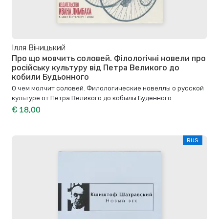
Ілля Віницький
Про що мовчить соловей. Філологічні новели про
російську культуру від Петра Великого до
кобили Будьонного
О чем молчит соловей. Филологические новеллы о русской
культуре от Петра Великого до кобылы Буденного
€ 18,00
RUS