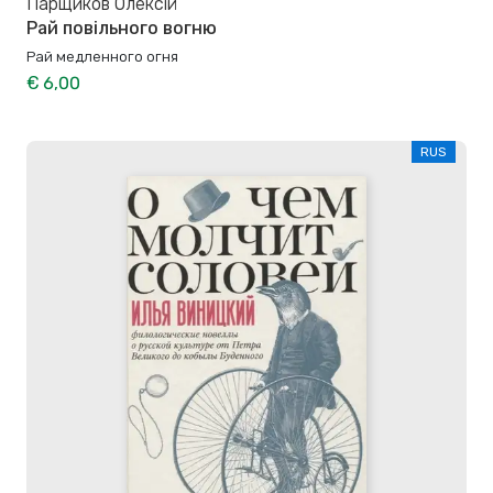
Парщиков Олексій
Рай повільного вогню
Рай медленного огня
€ 6,00
RUS