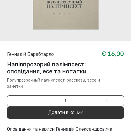
€ 16,00
Геннадій Барабтарло
Напівпрозорий палімпсест:
оповідання, есе та нотатки
Полупрозрачный палимпсест: рассказы, эссе и
заметки
−
+
Додати в кошик
Оповідання та нариси Геннадія Олександровича