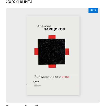
Схожі книги
RUS