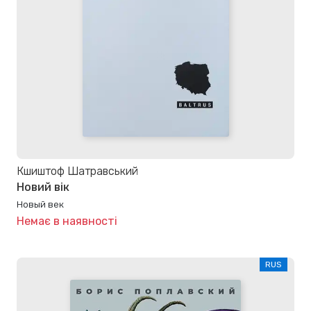
Кшиштоф Шатравський
Новий вік
Новый век
Немає в наявності
RUS