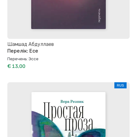
Шамшад Абдуллаев
Перелік: Есе
Перечень: Эссе
€ 13,00
RUS