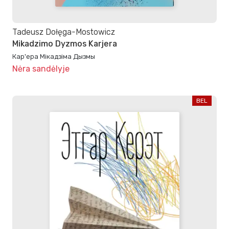
Tadeusz Dołęga-Mostowicz
Mikadzimo Dyzmos Karjera
Кар'ера Мікадзіма Дызмы
Nėra sandėlyje
BEL