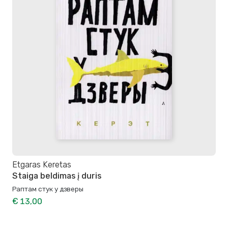
Etgaras Keretas
Staiga beldimas į duris
Раптам стук у дзверы
€ 13,00