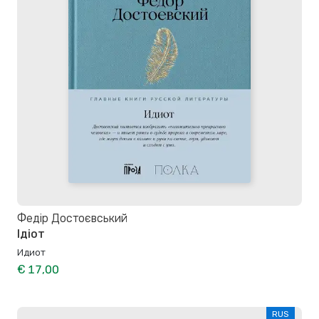
Федір Достоєвський
Ідіот
Идиот
€ 17,00
RUS