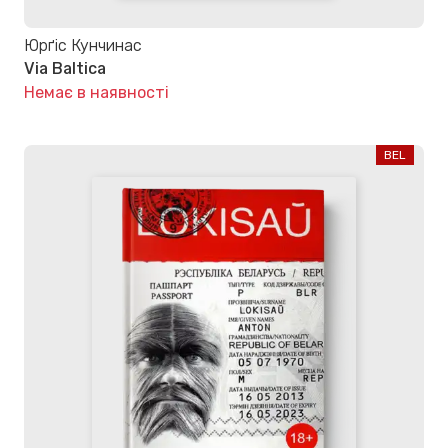
Юрґіс Кунчинас
Via Baltica
Немає в наявності
BEL