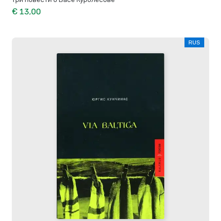
€ 13,00
RUS