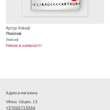
Артур Клінаў
Локісов
Локісаў
Немає в наявності
Адреса магазину
Vilnius. Užupio, 13
+37065713266