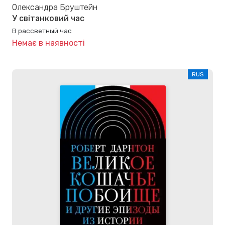
Олександра Бруштейн
У світанковий час
В рассветный час
Немає в наявності
RUS