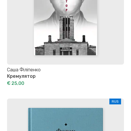
Саша Філіпенко
Кремулятор
€ 25,00
RUS