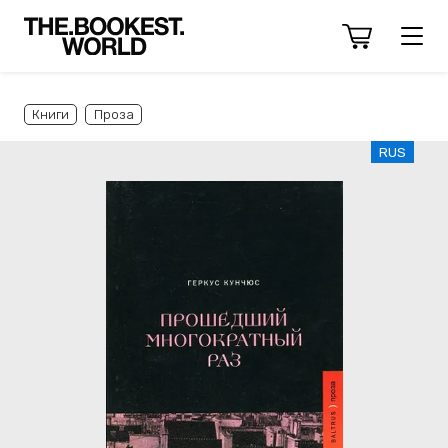
Книги
Проза
RUS