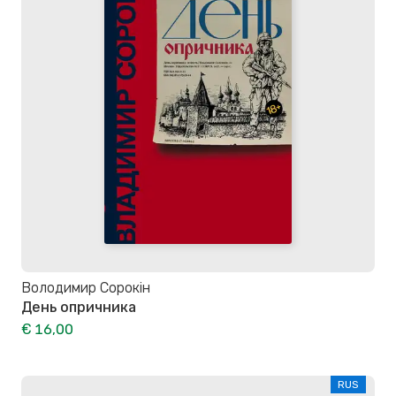
Володимир Сорокін
День опричника
€ 16,00
RUS