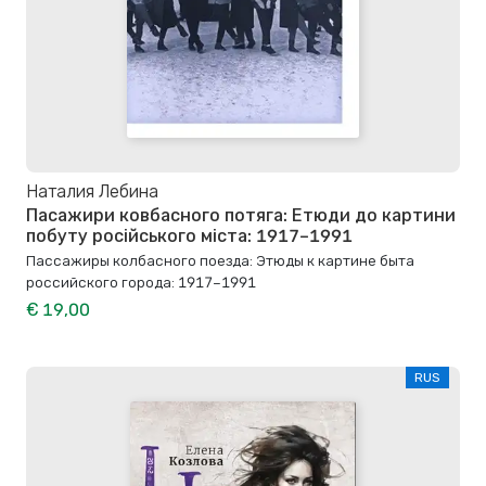
Наталия Лебина
Пасажири ковбасного потяга: Етюди до картини
побуту російського міста: 1917–1991
Пассажиры колбасного поезда: Этюды к картине быта
российского города: 1917–1991
€ 19,00
RUS