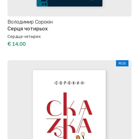
Володимир Сорокін
Серця чотирьох
Сердца четырех
€ 14,00
RUS