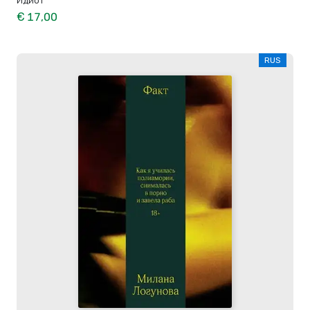
€ 17,00
RUS