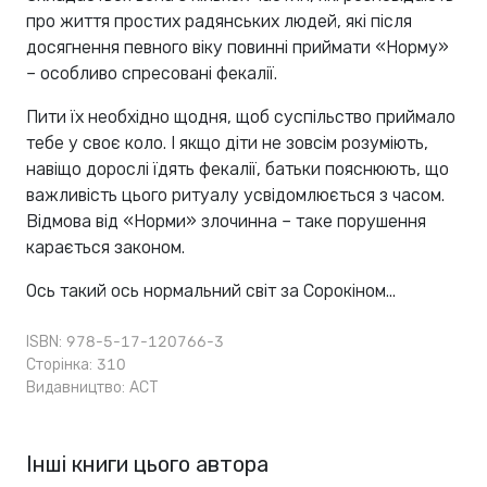
про життя простих радянських людей, які після
досягнення певного віку повинні приймати «Норму»
– особливо спресовані фекалії.
Пити їх необхідно щодня, щоб суспільство приймало
тебе у своє коло. І якщо діти не зовсім розуміють,
навіщо дорослі їдять фекалії, батьки пояснюють, що
важливість цього ритуалу усвідомлюється з часом.
Відмова від «Норми» злочинна – таке порушення
карається законом.
Ось такий ось нормальний світ за Сорокіном...
ISBN: 978-5-17-120766-3
Сторінка: 310
Видавництво:
АСТ
Інші книги цього автора