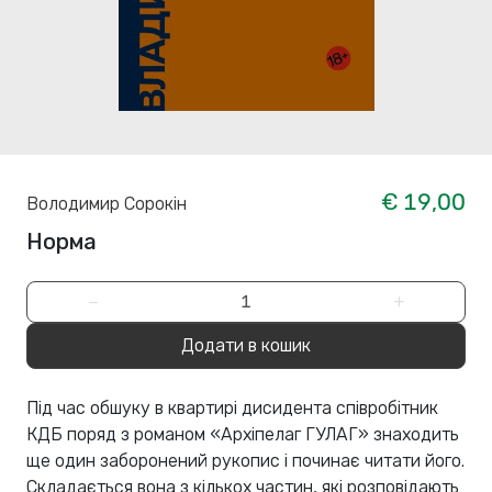
€ 19,00
Володимир Сорокін
Норма
−
+
Додати в кошик
Під час обшуку в квартирі дисидента співробітник
КДБ поряд з романом «Архіпелаг ГУЛАГ» знаходить
ще один заборонений рукопис і починає читати його.
Складається вона з кількох частин, які розповідають