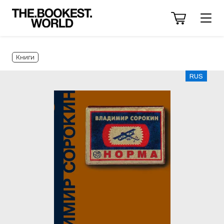
Книги
RUS