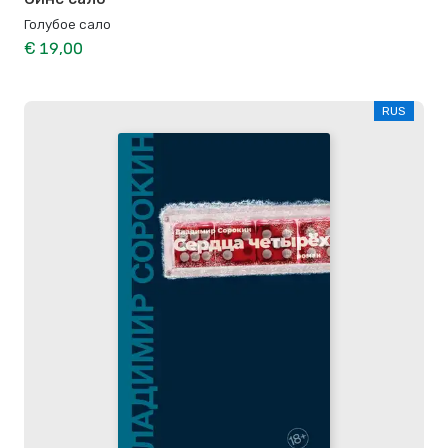
Голубое сало
€ 19,00
RUS