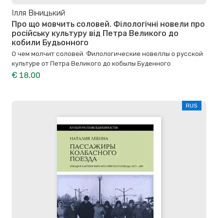
Ілля Віницький
Про що мовчить соловей. Філологічні новели про
російську культуру від Петра Великого до
кобили Будьонного
О чем молчит соловей. Филологические новеллы о русской
культуре от Петра Великого до кобылы Буденного
€ 18,00
RUS