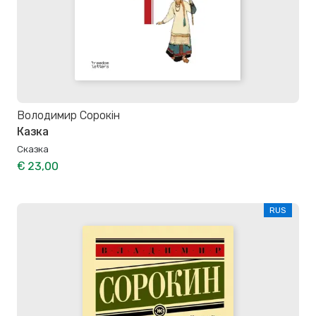
Володимир Сорокін
Казка
Сказка
€ 23,00
RUS