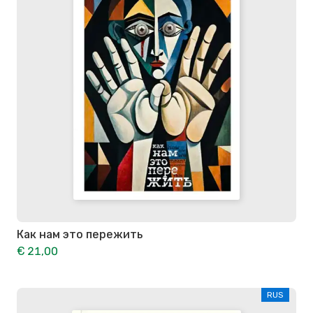
Как нам это пережить
€ 21,00
RUS