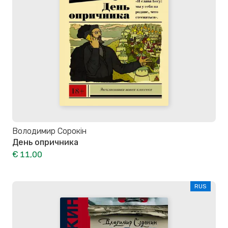
Володимир Сорокін
День опричника
€ 11,00
RUS