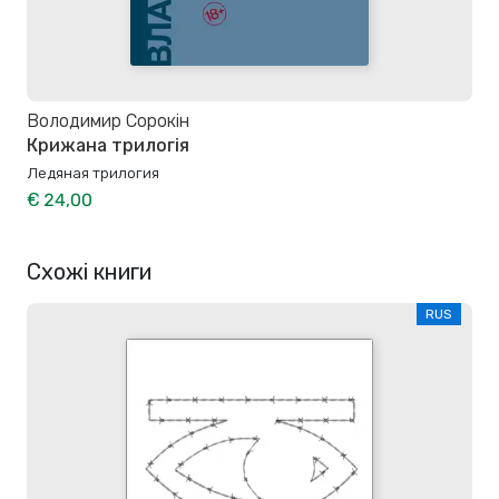
Володимир Сорокін
Крижана трилогія
Ледяная трилогия
€ 24,00
Схожі книги
RUS