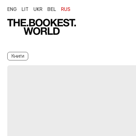
ENG
LIT
UKR
BEL
RUS
Книги