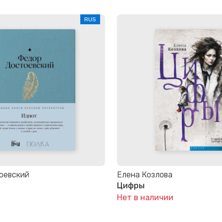
RUS
оевский
Елена Козлова
Цифры
Нет в наличии