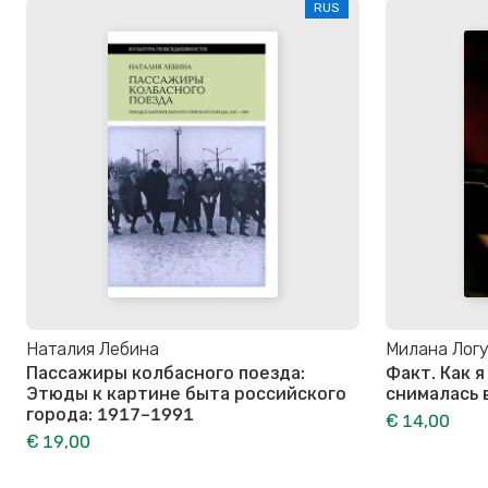
RUS
Наталия Лебина
Милана Лог
Пассажиры колбасного поезда:
Факт. Как 
Этюды к картине быта российского
снималась 
города: 1917–1991
€ 14,00
€ 19,00