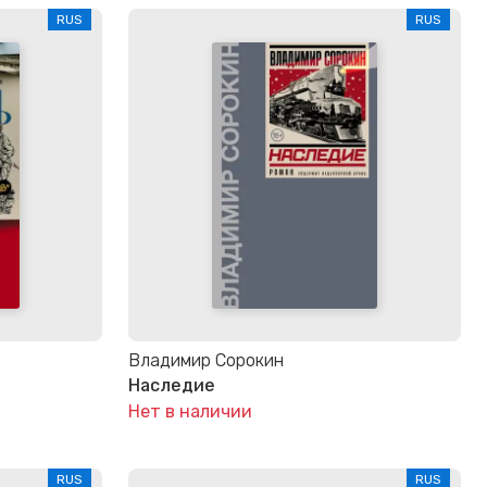
RUS
RUS
Владимир Сорокин
Наследие
Нет в наличии
RUS
RUS