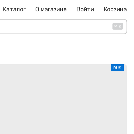
Каталог
О магазине
Войти
Корзина
⌘
K
RUS