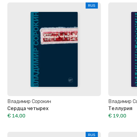
RUS
Владимир Сорокин
Владимир С
Сердца четырех
Теллурия
€ 14,00
€ 19,00
RUS