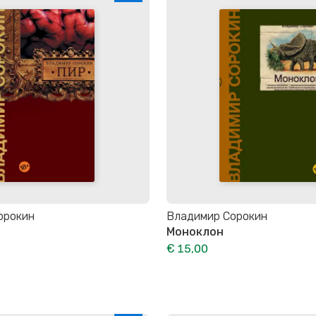
орокин
Владимир Сорокин
Моноклон
€ 15,00