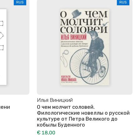
RUS
RUS
Илья Виницкий
мени
О чем молчит соловей.
Филологические новеллы о русской
культуре от Петра Великого до
кобылы Буденного
€ 18,00