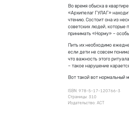
Во время обыска в квартир
«Архипелаг ГУЛАГ» находит
чтению. Состоит она из не
советских людей, которые 
принимать «Норму» – особ
Пить их необходимо ежеднев
если дети не совсем поним
что важность этого ритуал
– такое нарушение карается
Вот такой вот нормальный 
ISBN: 978-5-17-120766-3
Страницы: 310
Издательство:
АСТ