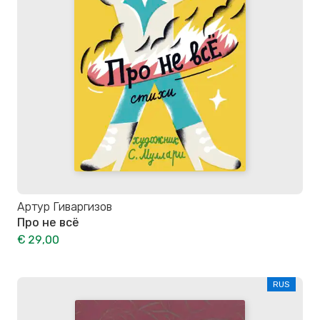
Артур Гиваргизов
Про не всё
€ 29,00
RUS