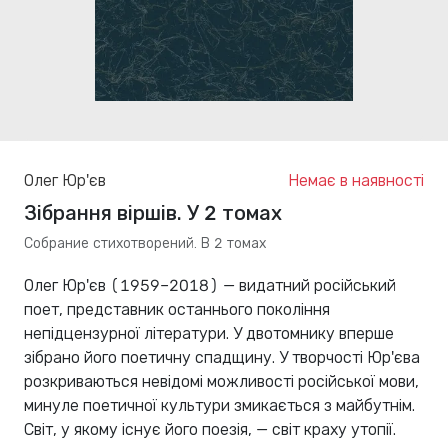
Олег Юр'єв
Немає в наявності
Зібрання віршів. У 2 томах
Собрание стихотворений. В 2 томах
Олег Юр'єв (1959–2018) — видатний російський
поет, представник останнього покоління
непідцензурної літератури. У двотомнику вперше
зібрано його поетичну спадщину. У творчості Юр'єва
розкриваються невідомі можливості російської мови,
минуле поетичної культури змикається з майбутнім.
Світ, у якому існує його поезія, — світ краху утопії.