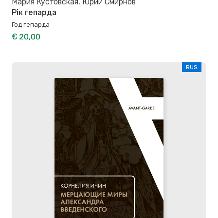
Мария Кустовская, Юрий Смирнов
Рік гепарда
Год гепарда
€ 20,00
RUS