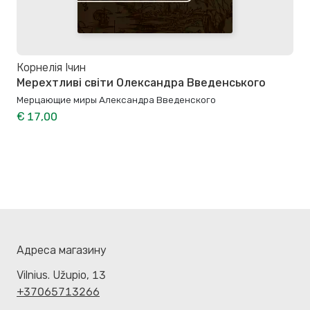
Корнелія Ічин
Мерехтливі світи Олександра Введенського
Мерцающие миры Александра Введенского
€ 17,00
Адреса магазину
Vilnius. Užupio, 13
+37065713266