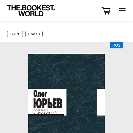
Книги
Поезія
RUS