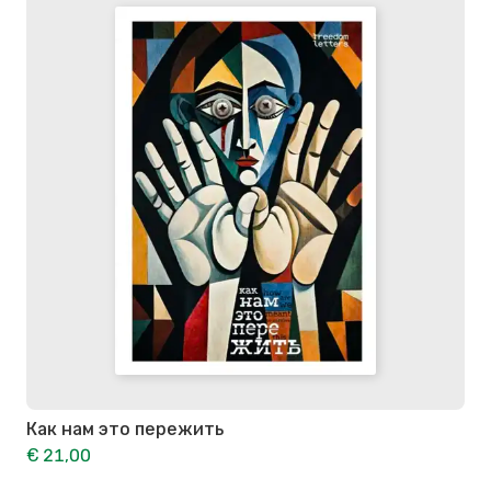
Как нам это пережить
€ 21,00