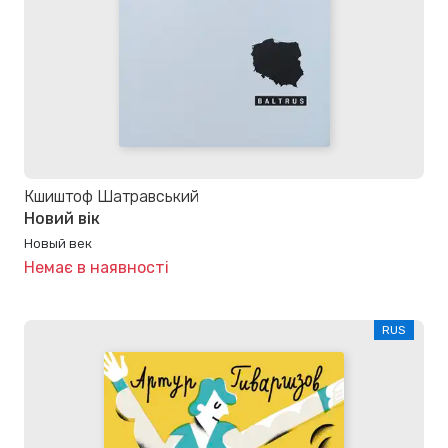
Кшиштоф Шатравський
Новий вік
Новый век
Немає в наявності
RUS