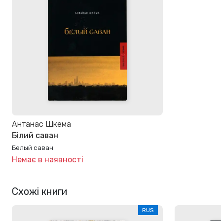
Антанас Шкема
Білий саван
Белый саван
Немає в наявності
Схожі книги
RUS