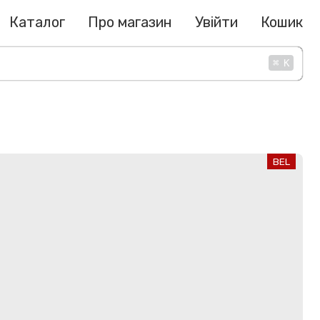
Каталог
Про магазин
Увійти
Кошик
⌘
K
BEL