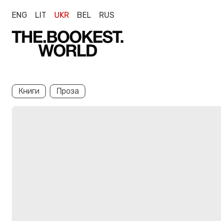
ENG
LIT
UKR
BEL
RUS
Книги
Проза