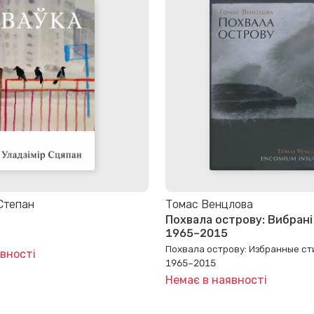
Степан
Томас Венцлова
Похвала острову: Вибрані 
1965–2015
Похвала острову: Избранные ст
вності
1965–2015
Немає в наявності