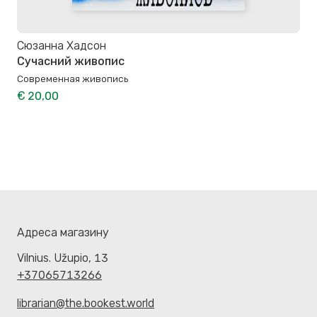
Сюзанна Хадсон
Сучасний живопис
Современная живопись
€ 20,00
Адреса магазину
Vilnius. Užupio, 13
+37065713266
librarian@the.bookest.world