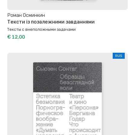
Роман Осминкин
Тексти із позалежними завданнями
Тексты с внеположными задачами
€ 12,00
RUS