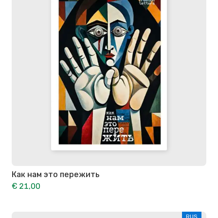
Как нам это пережить
€ 21,00
RUS