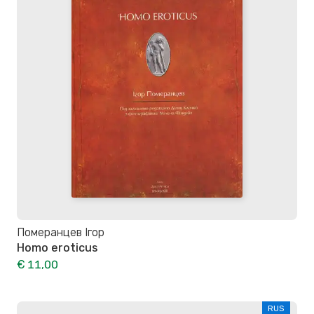
Померанцев Ігор
Homo eroticus
€ 11,00
RUS