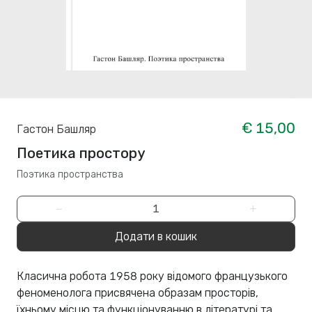
€ 15,00
Гастон Башляр
Поетика простору
Поэтика пространства
−
+
Додати в кошик
Класична робота 1958 року відомого французького
феноменолога присвячена образам просторів,
їхньому місцю та функціонуванню в літературі та