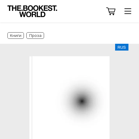
Книги
Проза
RUS