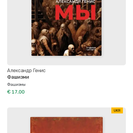
Александр Генис
Фашизми
Фашизмы
€ 17,00
UKR