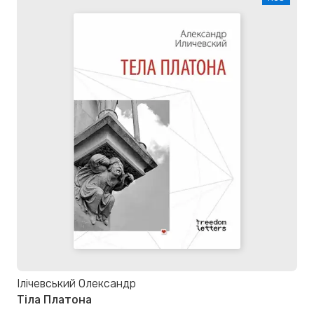
Ілічевський Олександр
Тіла Платона