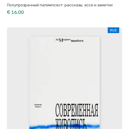
Полупрозрачный палимпсест: рассказы, эссе и заметки
€ 16,00
RUS