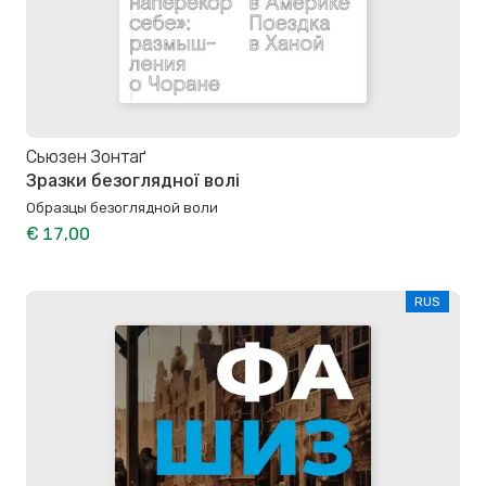
Сьюзен Зонтаґ
Зразки безоглядної волі
Образцы безоглядной воли
€ 17,00
RUS