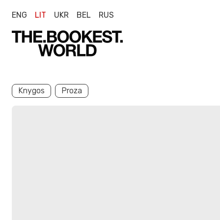
ENG
LIT
UKR
BEL
RUS
Knygos
Proza