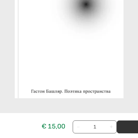
€ 15,00
−
+