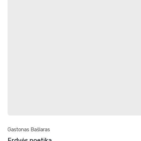
Gastonas Bašlaras
Erdvės poetika