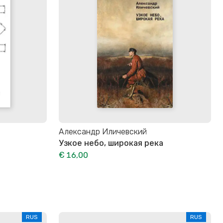
Александр Иличевский
Узкое небо, широкая река
€ 16,00
RUS
RUS