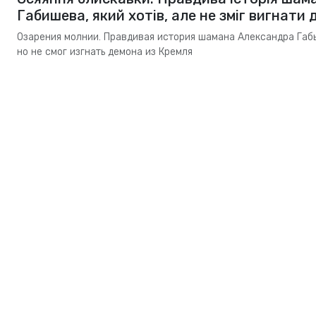
Габишева, який хотів, але не зміг вигнати
Озарения молнии. Правдивая история шамана Александра Габы
но не смог изгнать демона из Кремля