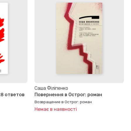
Саша Філіпенко
28 ответов
Повернення в Острог: роман
Возвращение в Острог: роман
Немає в наявності