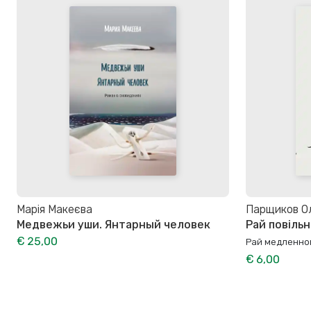
Марія Макеєва
Парщиков О
Медвежьи уши. Янтарный человек
Рай повіль
€ 25,00
Рай медленно
€ 6,00