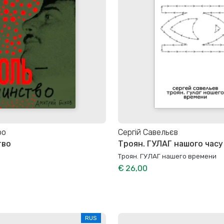
ро
Сергій Савельєв
тво
Троян. ГУЛАГ нашого часу
Троян. ГУЛАГ нашего времени
€ 26,00
RUS