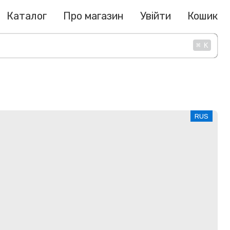
Каталог
Про магазин
Увійти
Кошик
⌘
K
RUS