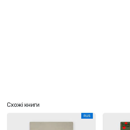
Схожі книги
RUS