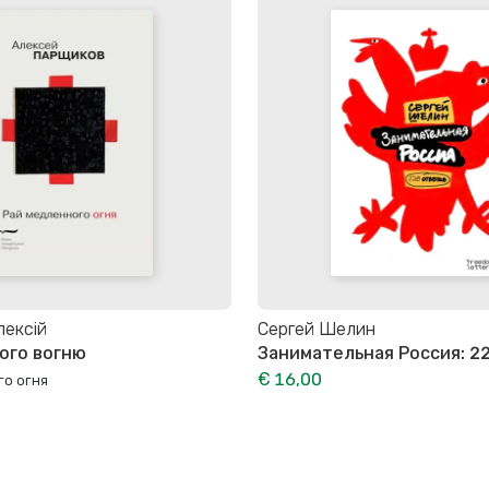
лексій
Сергей Шелин
ного вогню
Занимательная Россия: 2
€ 16,00
го огня