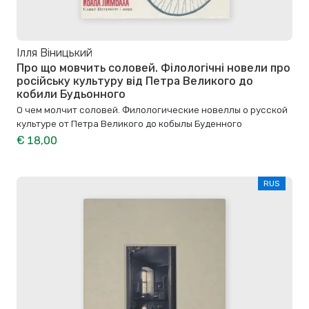
Ілля Віницький
Про що мовчить соловей. Філологічні новели про
російську культуру від Петра Великого до
кобили Будьонного
О чем молчит соловей. Филологические новеллы о русской
культуре от Петра Великого до кобылы Буденного
€ 18,00
RUS