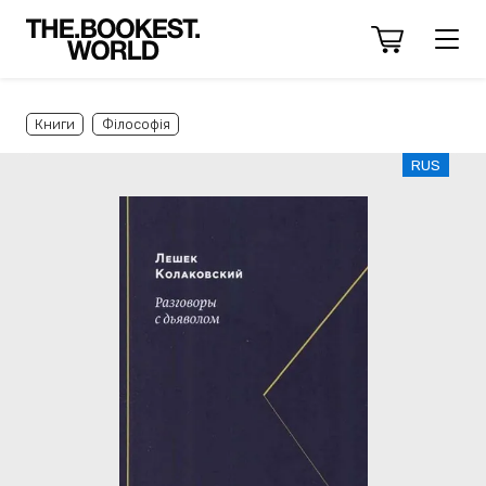
Книги
Філософія
RUS