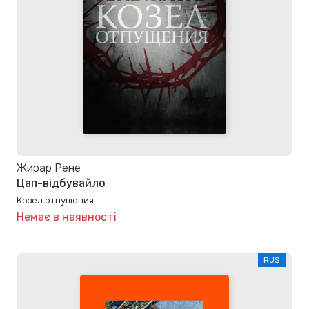
Жирар Рене
Цап-відбувайло
Козел отпущения
Немає в наявності
RUS