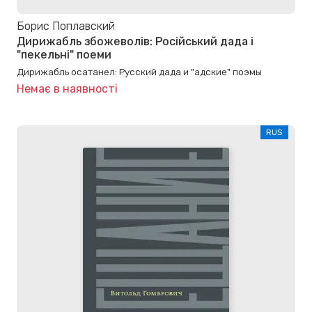
Борис Поплавский
Дирижабль збожеволів: Російський дада і
"пекельні" поеми
Дирижабль осатанел: Русский дада и "адские" поэмы
Немає в наявності
RUS