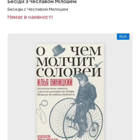
Бесіди з Чеславом Мілошем
Беседы с Чеславом Милошем
Немає в наявності
RUS