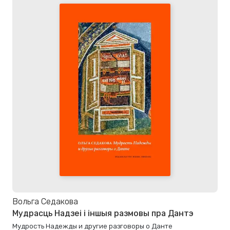
Вольга Седакова
Мудрасць Надзеі і іншыя размовы пра Дантэ
Мудрость Надежды и другие разговоры о Данте