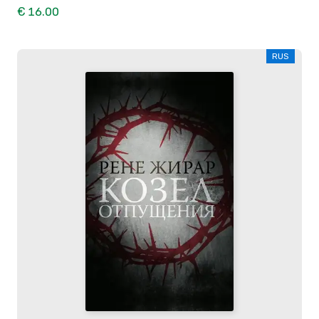
€ 16.00
RUS