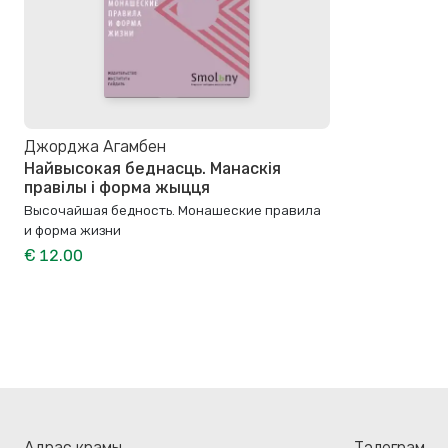
Джорджа Агамбен
Найвысокая беднасць. Манаскія
правілы і форма жыцця
Высочайшая бедность. Монашеские правила
и форма жизни
€ 12.00
Адрас крамы
Тэлеграм