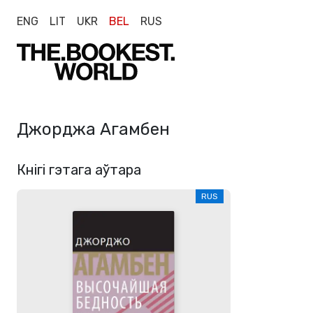
ENG
LIT
UKR
BEL
RUS
Джорджа Агамбен
Кнігі гэтага аўтара
RUS