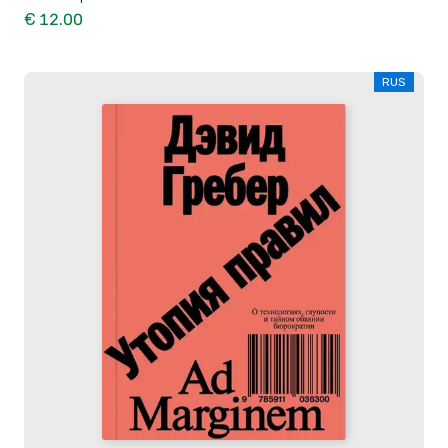
€ 12.00
RUS