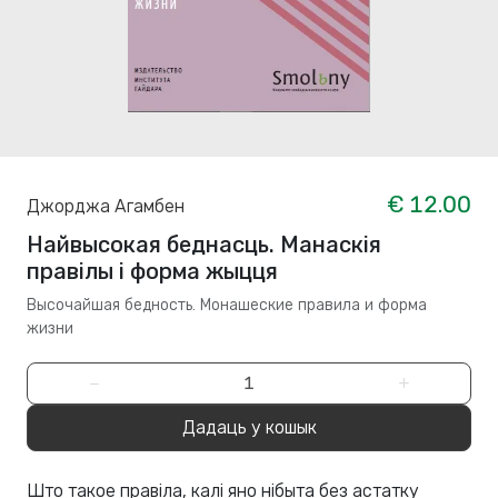
€ 12.00
Джорджа Агамбен
Найвысокая беднасць. Манаскія
правілы і форма жыцця
Высочайшая бедность. Монашеские правила и форма
жизни
−
+
Дадаць у кошык
Што такое правіла, калі яно нібыта без астатку