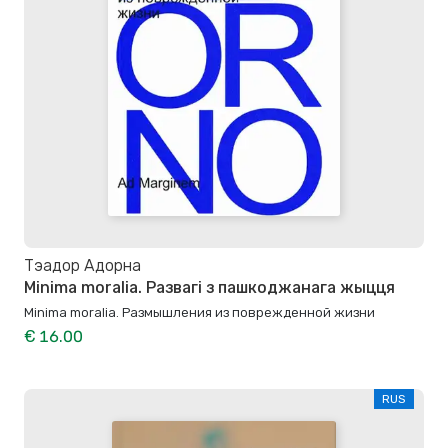
Тэадор Адорна
Minima moralia. Развагі з пашкоджанага жыцця
Minima moralia. Размышления из поврежденной жизни
€ 16.00
RUS