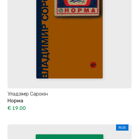
Уладзімір Сарокін
Норма
€ 19.00
RUS