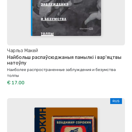
Чарльз Макей
Найбольш распаўсюджаныя памылкі і вар'яцтвы
натоўпу
Наиболее распространенные заблуждения и безумства
толпы
€ 17.00
RUS