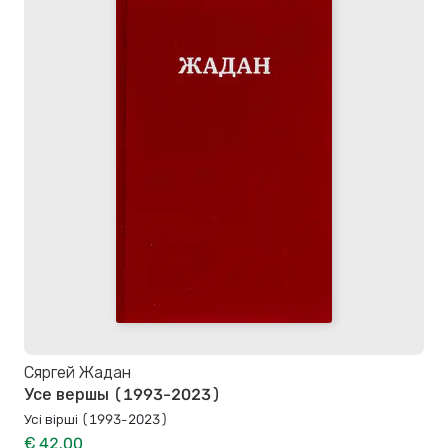
Сяргей Жадан
Усе вершы (1993-2023)
Усі вірші (1993-2023)
€ 42.00