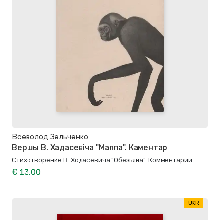
Всеволод Зельченко
Вершы В. Хадасевіча "Малпа". Каментар
Стихотворение В. Ходасевича "Обезьяна". Комментарий
€ 13.00
UKR