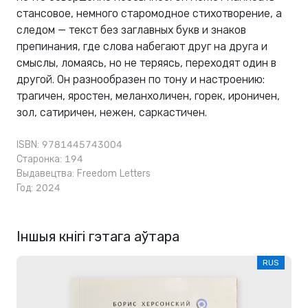
стансовое, немного старомодное стихотворение, а
следом — текст без заглавных букв и знаков
препинания, где слова набегают друг на друга и
смыслы, ломаясь, но не теряясь, переходят один в
другой. Он разнообразен по тону и настроению:
трагичен, яростен, меланхоличен, горек, ироничен,
зол, сатиричен, нежен, саркастичен.
ISBN: 9781445743004
Старонка: 194
Выдавецтва:
Freedom Letters
Год: 2024
Іншыя кнігі гэтага аўтара
RUS