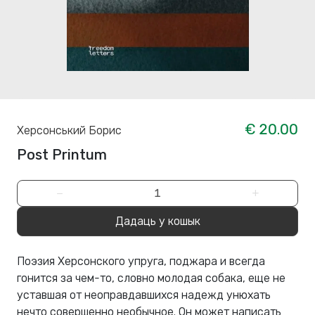
€ 20.00
Херсонський Борис
Post Printum
−
+
Дадаць у кошык
Поэзия Херсонского упруга, поджара и всегда
гонится за чем-то, словно молодая собака, еще не
уставшая от неоправдавшихся надежд унюхать
нечто совершенно необычное. Он может написать