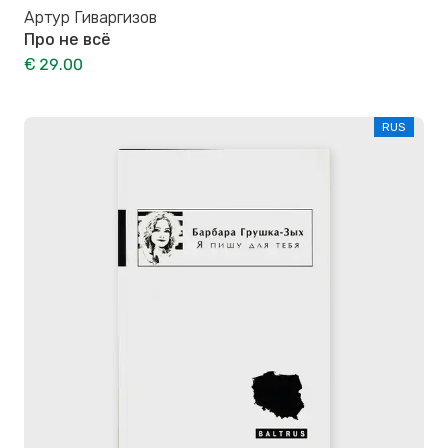
Артур Гиваргизов
Про не всё
€ 29.00
RUS