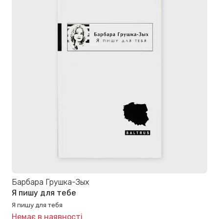
Барбара Грушка-Зых
Я пишу для тебе
Я пишу для тебя
Немає в наявності