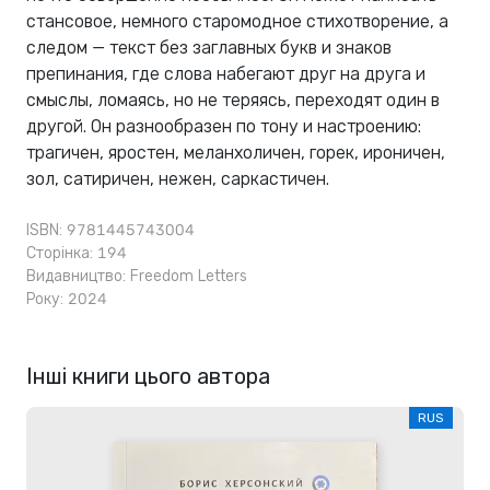
стансовое, немного старомодное стихотворение, а
следом — текст без заглавных букв и знаков
препинания, где слова набегают друг на друга и
смыслы, ломаясь, но не теряясь, переходят один в
другой. Он разнообразен по тону и настроению:
трагичен, яростен, меланхоличен, горек, ироничен,
зол, сатиричен, нежен, саркастичен.
ISBN: 9781445743004
Сторінка: 194
Видавництво:
Freedom Letters
Року: 2024
Інші книги цього автора
RUS