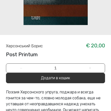
€ 20,00
Херсонський Борис
Post Printum
−
+
Додати в кошик
Поэзия Херсонского упруга, поджара и всегда
гонится за чем-то, словно молодая собака, еще не
уставшая от неоправдавшихся надежд унюхать
нечто совершенно необычное. Он может написать