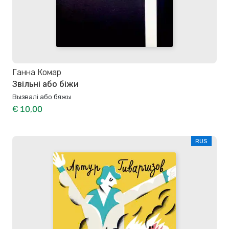
Ганна Комар
Звільні або біжи
Вызвалi або бяжы
€ 10,00
RUS