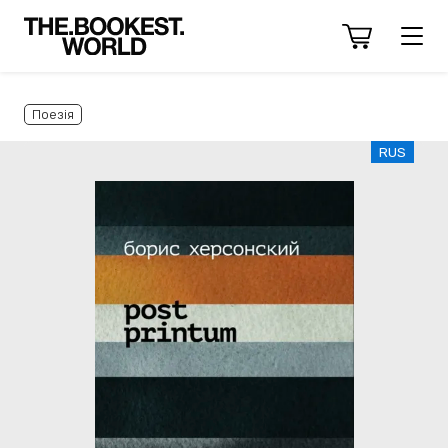
Поезія
RUS