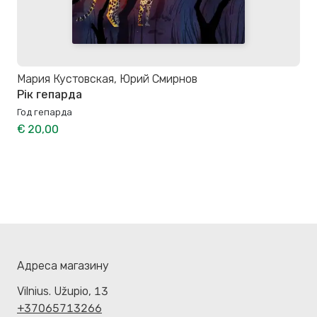
Мария Кустовская, Юрий Смирнов
Рік гепарда
Год гепарда
€ 20,00
Адреса магазину
Vilnius. Užupio, 13
+37065713266