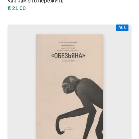
Как нам это пережить
€ 21,00
RUS