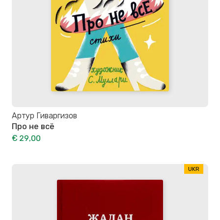
Артур Гиваргизов
Про не всё
€ 29,00
UKR