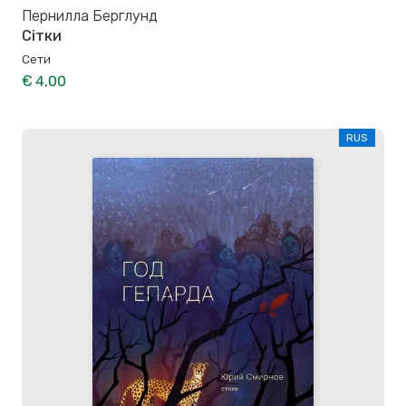
Пернилла Берглунд
Сітки
Сети
€ 4,00
RUS