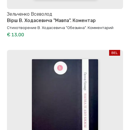
Зельченко Всеволод
Вірш В. Ходасевича "Мавпа". Коментар
Стихотворение В. Ходасевича "Обезьяна". Комментарий
€ 13,00
BEL