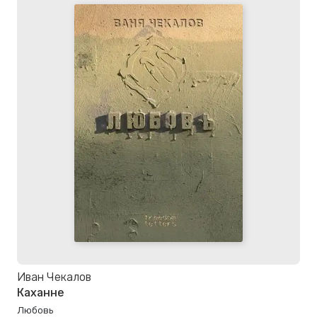
Иван Чекалов
Каханне
Любовь