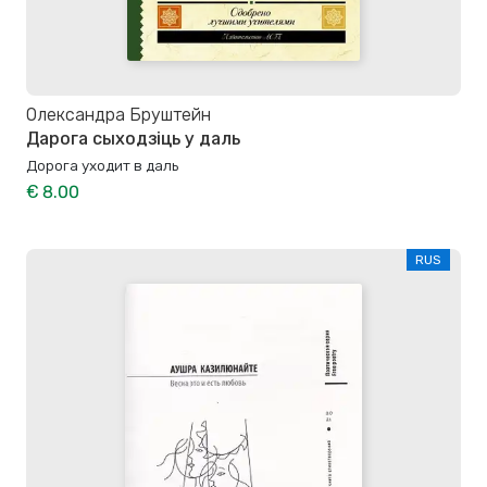
Олександра Бруштейн
Дарога сыходзіць у даль
Дорога уходит в даль
€ 8.00
RUS