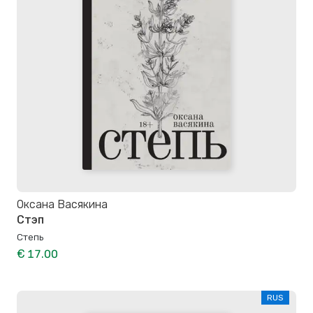
Оксана Васякина
Стэп
Степь
€ 17.00
RUS