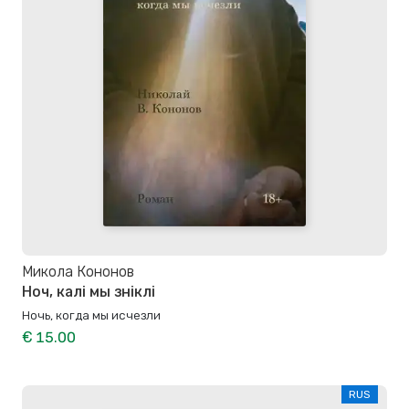
Микола Кононов
Ноч, калі мы зніклі
Ночь, когда мы исчезли
€ 15.00
RUS