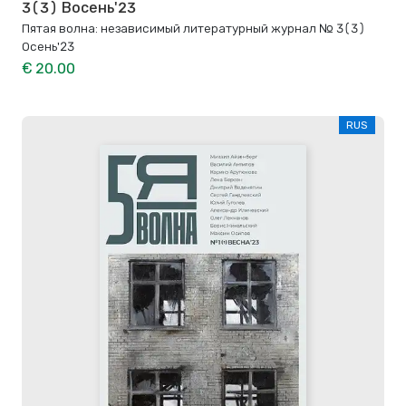
3(3) Восень'23
Пятая волна: независимый литературный журнал № 3(3)
Осень'23
€ 20.00
RUS