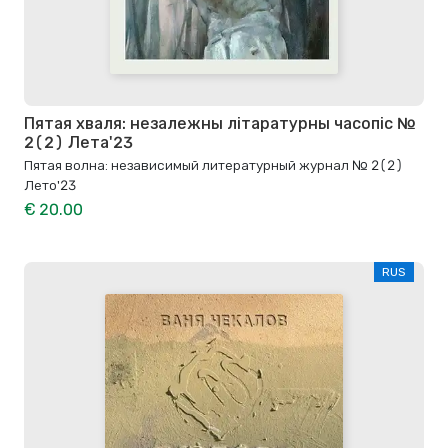
Пятая хваля: незалежны літаратурны часопіс №
2(2) Лета'23
Пятая волна: независимый литературный журнал № 2(2)
Лето'23
€ 20.00
RUS