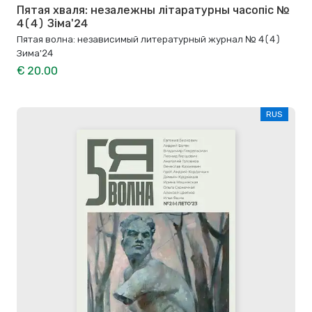
Пятая хваля: незалежны літаратурны часопіс №
4(4) Зіма'24
Пятая волна: независимый литературный журнал № 4(4)
Зима'24
€ 20.00
RUS