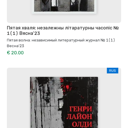
Пятая хваля: незалежны літаратурны часопіс №
1(1) Вясна'23
Пятая волна: независимый литературный журнал № 1(1)
Весна'23
€ 20.00
RUS