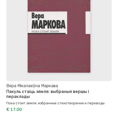
Вера Мікалаеўна Маркава
Пакуль стаіць зямля: выбраныя вершы і
пераклады
Пока стоит земля: избранные стихотворения и переводы
€ 17.00