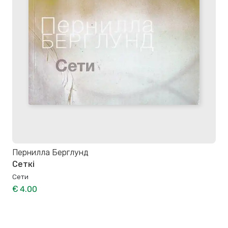
Пернилла Берглунд
Сеткі
Сети
€ 4.00