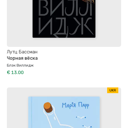
Лутц Бассман
Чорная вёска
Блэк Виллидж
€ 13.00
UKR