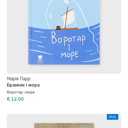
Марія Парр
Брамнік і мора
Воротар і море
€ 12.00
RUS