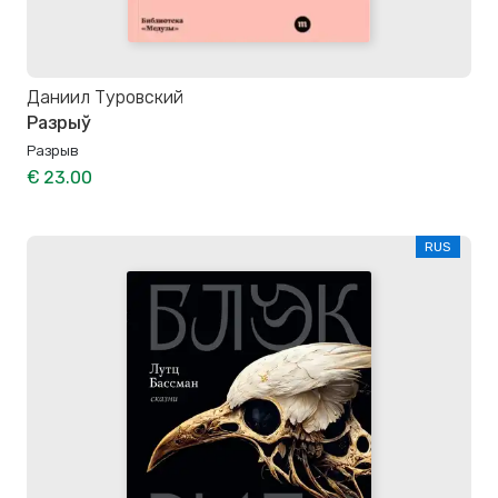
Даниил Туровский
Разрыў
Разрыв
€ 23.00
RUS