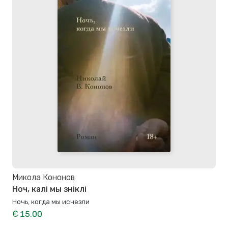
Микола Кононов
Ноч, калі мы зніклі
Ночь, когда мы исчезли
€ 15.00