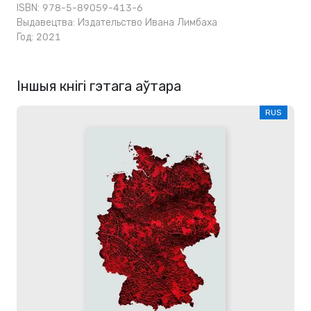
ISBN: 978-5-89059-413-6
Выдавецтва:
Издательство Ивана Лимбаха
Год: 2021
Іншыя кнігі гэтага аўтара
RUS