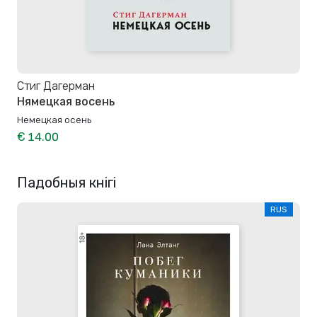
Стиг Дагерман
Нямецкая восень
Немецкая осень
€ 14.00
Падобныя кнігі
RUS