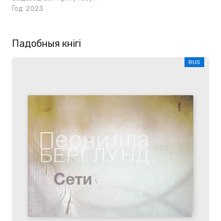
Год: 2023
Падобныя кнігі
RUS