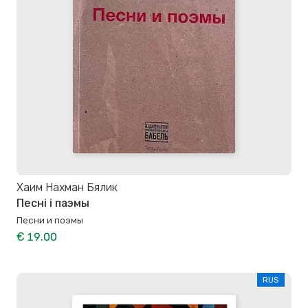
Хаим Наxман Бялик
Песні і паэмы
Песни и поэмы
€ 19.00
RUS