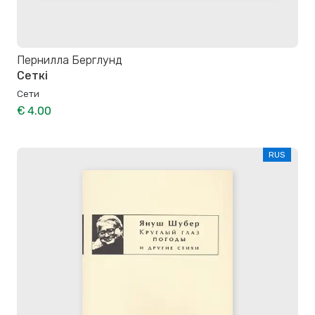
Пернилла Берглунд
Сеткі
Сети
€ 4.00
RUS