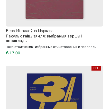
Вера Мікалаеўна Маркава
Пакуль стаіць зямля: выбраныя вершы і
пераклады
Пока стоит земля: избранные стихотворения и переводы
€ 17.00
BEL