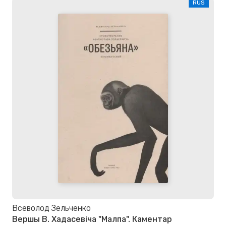
RUS
Всеволод Зельченко
Вершы В. Хадасевіча "Малпа". Каментар