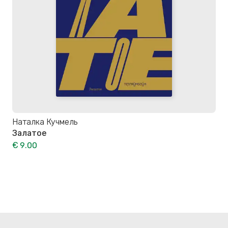
Наталка Кучмель
Залатое
€ 9.00