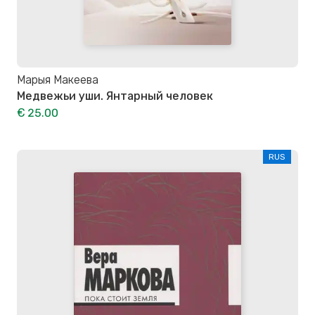
Марыя Макеева
Медвежьи уши. Янтарный человек
€ 25.00
RUS