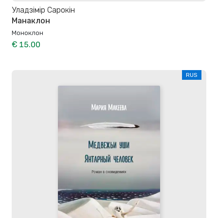
Уладзімір Сарокін
Манаклон
Моноклон
€ 15.00
RUS