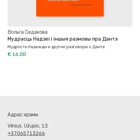
Вольга Седакова
Мудрасць Надзеі і іншыя размовы пра Дантэ
Мудрость Надежды и другие разговоры о Данте
€ 16.00
Адрас крамы
Vilnius. Užupio, 13
+37065713266