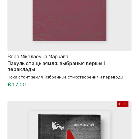
Вера Мікалаеўна Маркава
Пакуль стаіць зямля: выбраныя вершы і
пераклады
Пока стоит земля: избранные стихотворения и переводы
€ 17.00
BEL