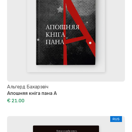
Альгерд Бахарэвіч
Апошняя кніга пана А
€ 21.00
RUS