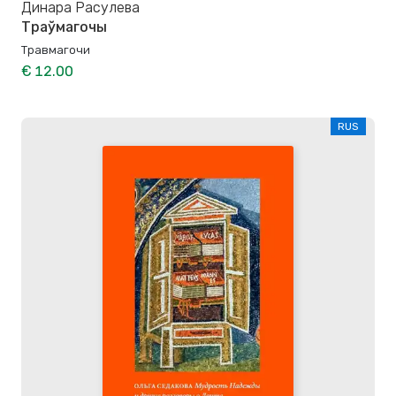
Динара Расулева
Траўмагочы
Травмагочи
€ 12.00
RUS