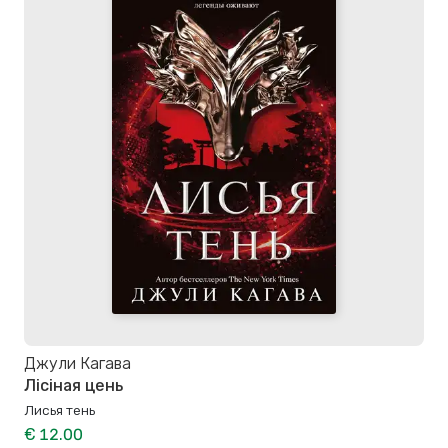
Джули Кагава
Лісіная цень
Лисья тень
€ 12.00