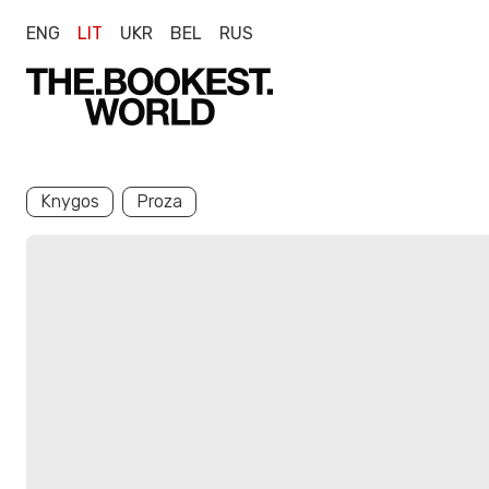
ENG
LIT
UKR
BEL
RUS
Knygos
Proza