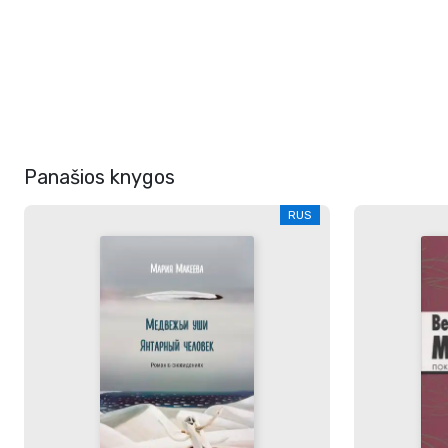
Panašios knygos
RUS