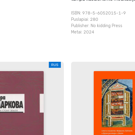
ISBN: 978-5-6052015-1-9
Puslapiai: 280
Publisher:
No kidding Press
Metai: 2024
RUS