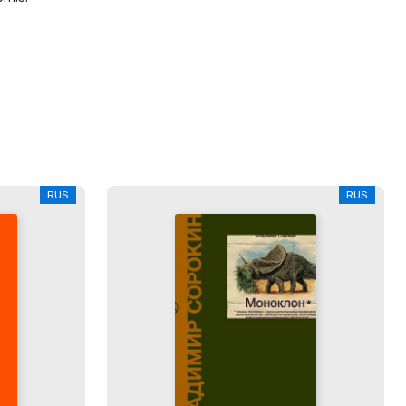
RUS
RUS