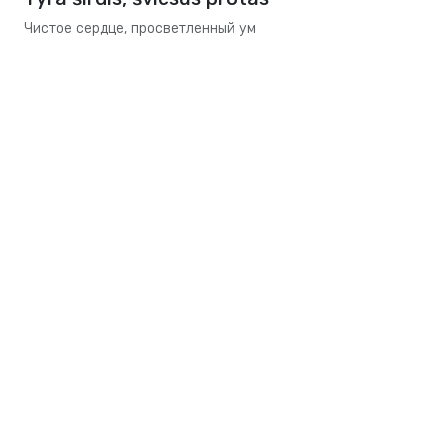
Чистое сердце, просветленный ум