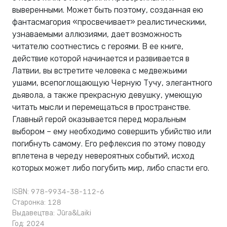
выверенными. Может быть поэтому, созданная ею
фантасмагория «просвечивает» реалистическими,
узнаваемыми аллюзиями, дает возможность
читателю соотнестись с героями. В ее книге,
действие которой начинается и развивается в
Латвии, вы встретите человека с медвежьими
ушами, всепоглощающую Черную Тучу, элегантного
дьявола, а также прекрасную девушку, умеющую
читать мысли и перемещаться в пространстве.
Главный герой оказывается перед моральным
выбором – ему необходимо совершить убийство или
погибнуть самому. Его рефлексия по этому поводу
вплетена в череду невероятных событий, исход
которых может либо погубить мир, либо спасти его.
ISBN: 978-9934-38-112-6
Старонка: 128
Выдавецтва:
Jūra&Laiki
Год: 2024