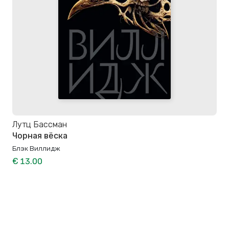
Лутц Бассман
Чорная вёска
Блэк Виллидж
€ 13.00