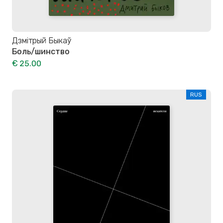
Дзмітрый Быкаў
Боль/шинство
€ 25.00
RUS