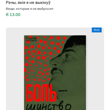
Рэчы, якія я не выкінуў
Вещи, которые я не выбросил
€ 13.00
RUS