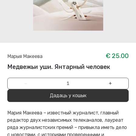
€ 25.00
Марыя Макеева
Медвежьи уши. Янтарный человек
−
+
Дадаць у кошык
Мария Макеева – известный журналист, главный
редактор двух независимых телеканалов, лауреат
ряда журналистских премий – привыкла иметь дело
с новостями, с историями проверенными и