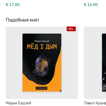
€ 17.00
€ 16.00
Падобныя кнігі
BEL
Марыя Бадзей
Павел Кушні