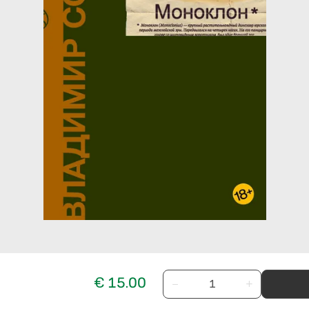
€ 15.00
−
+