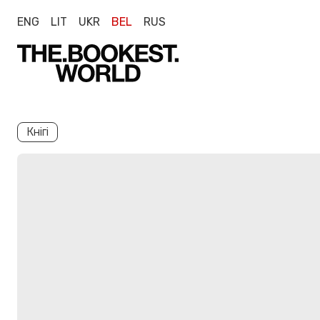
ENG
LIT
UKR
BEL
RUS
Кнігі