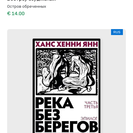
Остров обреченных
€ 14.00
RUS