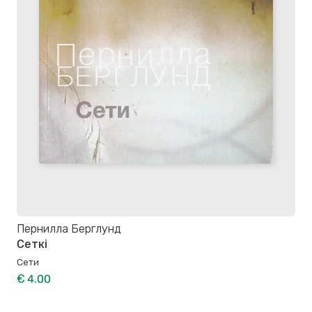
Пернилла Берглунд
Сеткі
Сети
€ 4.00