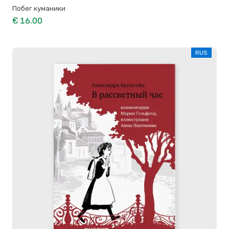
Побег куманики
€ 16.00
RUS