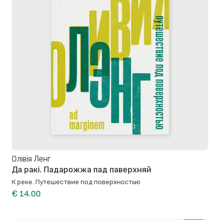
Олівія Ленг
Да ракі. Падарожжа пад паверхняй
К реке. Путешествие под поверхностью
€ 14.00