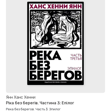
Янн Ханс Хенни
Ріка без берегів. Частина 3: Епілог
Река без берегов. Часть 3: Эпилог