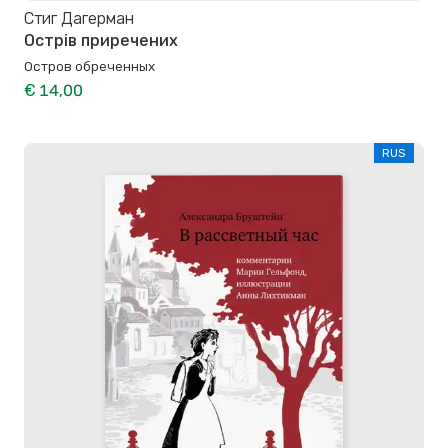
Стиг Дагерман
Острів приречених
Остров обреченных
€ 14,00
RUS