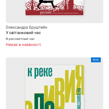
Олександра Бруштейн
У світанковий час
В рассветный час
Немає в наявності
RUS