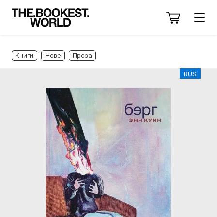
Книги
Нове
Проза
RUS