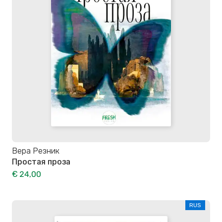
Вера Резник
Простая проза
€ 24,00
RUS