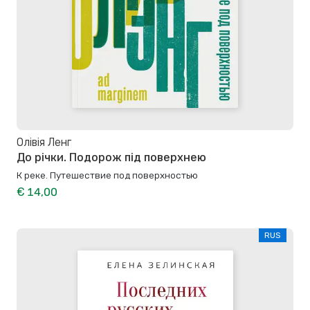
Олівія Ленг
До річки. Подорож під поверхнею
К реке. Путешествие под поверхностью
€ 14,00
RUS