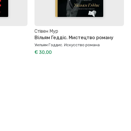
Стівен Мур
Вільям Геддіс. Мистецтво роману
Уильям Гэддис. Искусство романа
€ 30,00