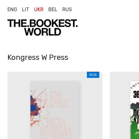
ENG
LIT
UKR
BEL
RUS
Kongress W Press
RUS