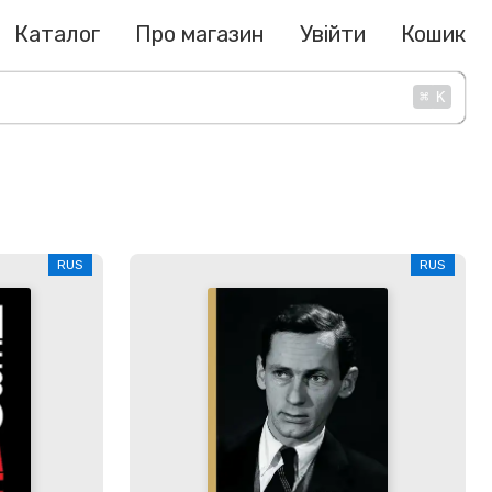
Каталог
Про магазин
Увійти
Кошик
⌘
K
RUS
RUS