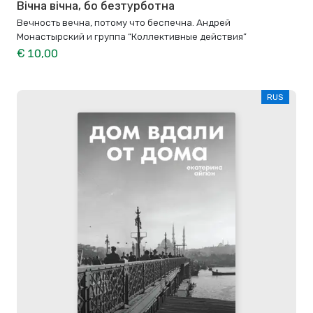
Вічна вічна, бо безтурботна
Вечность вечна, потому что беспечна. Андрей
Монастырский и группа “Коллективные действия”
€ 10,00
RUS