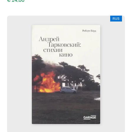
€ 14,00
RUS