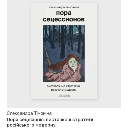
Олександра Тімоніна
Пора сецесіонів: виставкові стратегії
російського модерну