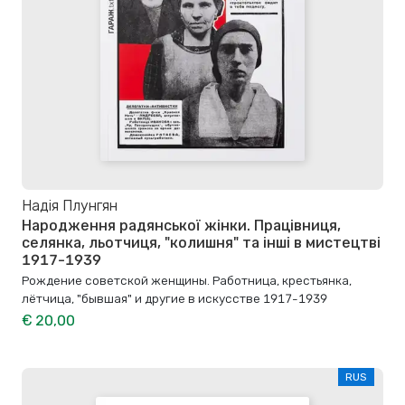
Надія Плунгян
Народження радянської жінки. Працівниця,
селянка, льотчиця, "колишня" та інші в мистецтві
1917-1939
Рождение советской женщины. Работница, крестьянка,
лётчица, "бывшая" и другие в искусстве 1917-1939
€ 20,00
RUS