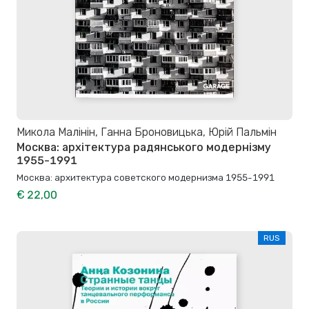
Микола Малінін, Ганна Броновицька, Юрій Пальмін
Москва: архітектура радянського модернізму
1955-1991
Москва: архитектура советского модернизма 1955-1991
€ 22,00
RUS