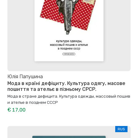
Юлія Папушина
Мода в країні дефіциту. Культура одягу, масове
пошиття та ательє в пізньому СРСР.
Мода в стране дефицита. Культура одежды, массовый пошив
и ателье в позднем СССР
€ 17,00
RUS