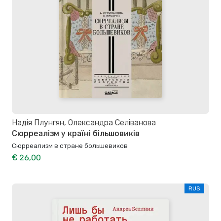
Надія Плунгян, Олександра Селіванова
Сюрреалізм у країні більшовиків
Сюрреализм в стране большевиков
€ 26,00
RUS