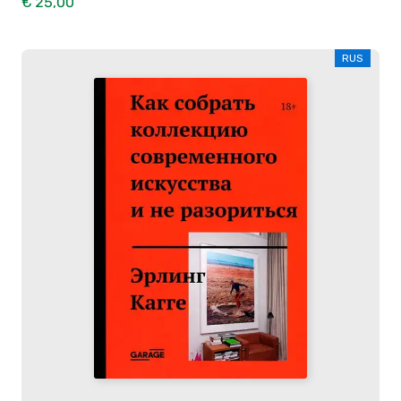
€ 25,00
RUS