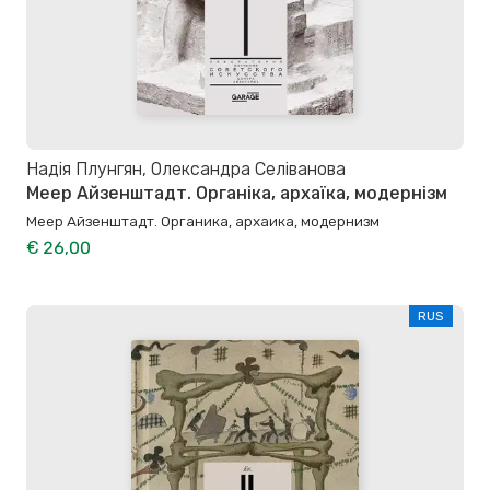
Надія Плунгян, Олександра Селіванова
Меер Айзенштадт. Органіка, архаїка, модернізм
Меер Айзенштадт. Органика, архаика, модернизм
€ 26,00
RUS