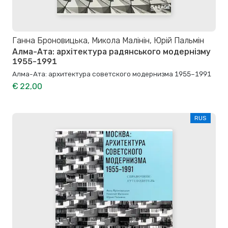
Ганна Броновицька, Микола Малінін, Юрій Пальмін
Алма-Ата: архітектура радянського модернізму
1955-1991
Алма-Ата: архитектура советского модернизма 1955–1991
€ 22,00
RUS