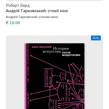
Роберт Берд
Андрій Тарковський: стихії кіно
Андрей Тарковский: стихии кино
€ 15,00
RUS