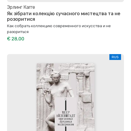
Эрлинг Кагге
Як зібрати колекцію сучасного мистецтва та не
розоритися
Как собрать коллекцию современного искусства и не
разориться
€ 28,00
RUS