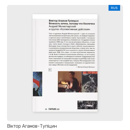
RUS
Віктор Агамов-Тупіцин