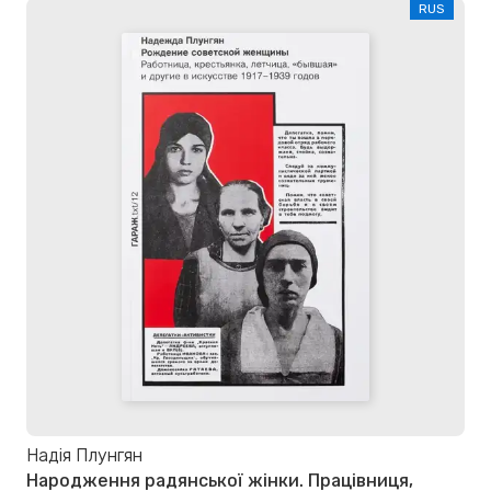
RUS
Надія Плунгян
Народження радянської жінки. Працівниця,