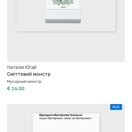
Наталія Югай
Сміттєвий монстр
Мусорный монстр
€ 16,00
RUS