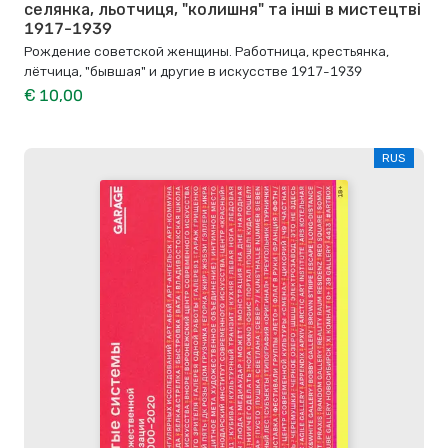
селянка, льотчиця, "колишня" та інші в мистецтві
1917-1939
Рождение советской женщины. Работница, крестьянка,
лётчица, "бывшая" и другие в искусстве 1917-1939
€ 10,00
RUS