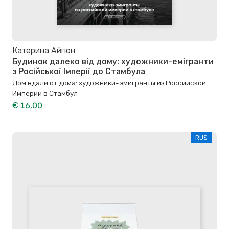
Катерина Айгюн
Будинок далеко від дому: художники-емігранти
з Російської Імперії до Стамбула
Дом вдали от дома: художники-эмигранты из Российской
Империи в Стамбул
€ 16,00
RUS