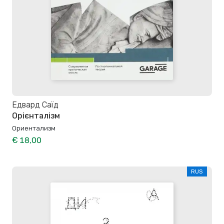
Едвард Саїд
Орієнталізм
Ориентализм
€ 18,00
RUS