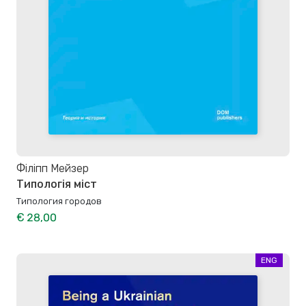
Філіпп Мейзер
Типологія міст
Типология городов
€ 28,00
ENG