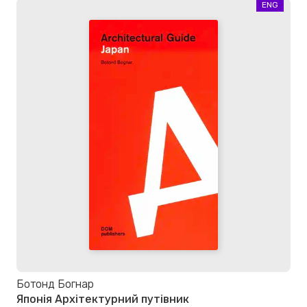
ENG
Ботонд Богнар
Японія Архітектурний путівник