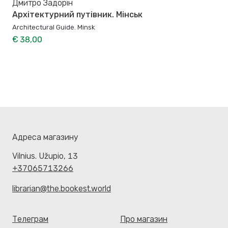
Дмитро Задорін
Архітектурний путівник. Мінськ
Architectural Guide. Minsk
€ 38,00
Адреса магазину
Vilnius. Užupio, 13
+37065713266
librarian@the.bookest.world
Телеграм
Про магазин