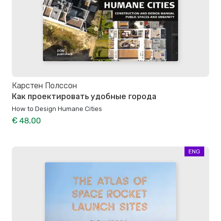
Карстен Полссон
Как проектировать удобные города
How to Design Humane Cities
€ 48,00
ENG