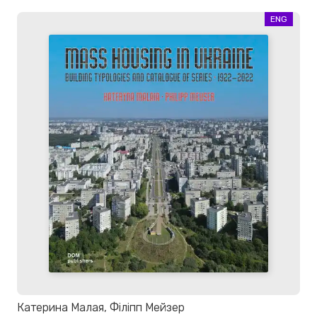
ENG
Катерина Малая, Філіпп Мейзер