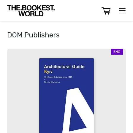
DOM Publishers
ENG