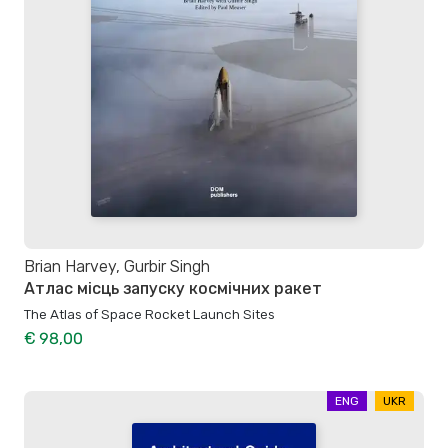
Brian Harvey, Gurbir Singh
Атлас місць запуску космічних ракет
The Atlas of Space Rocket Launch Sites
€ 98,00
ENG
UKR