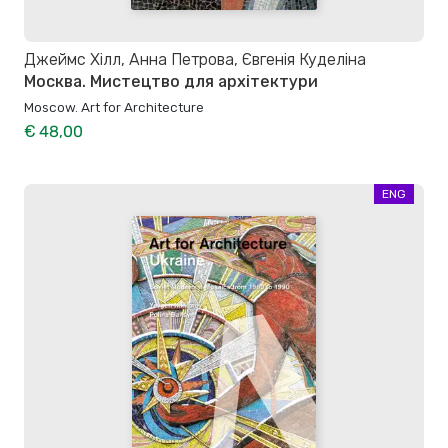
Джеймс Хілл, Анна Петрова, Євгенія Куделіна
Москва. Мистецтво для архітектури
Moscow. Art for Architecture
€ 48,00
ENG