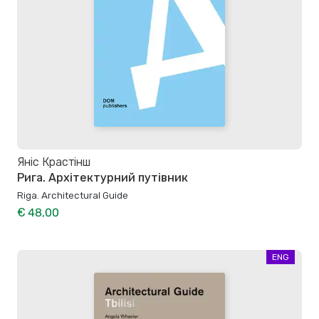
Яніс Крастінш
Рига. Архітектурний путівник
Riga. Architectural Guide
€ 48,00
ENG