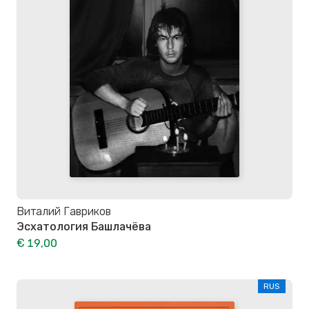
Виталий Гавриков
Эсхатология Башлачёва
€ 19,00
RUS