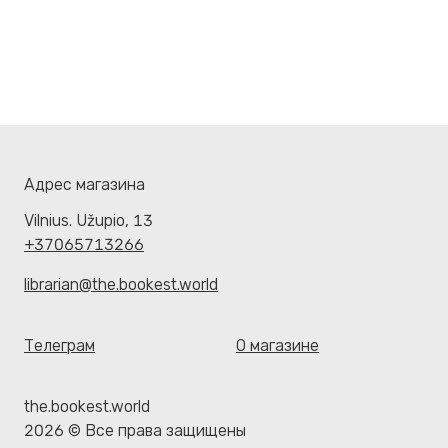
Адрес магазина
Vilnius. Užupio, 13
+37065713266
librarian@the.bookest.world
Телеграм
О магазине
the.bookest.world
2026 © Все права защищены