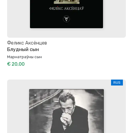
Феликс Аксёнцев
Блудный сын
Марнатраўны сын
€ 20,00
RUS