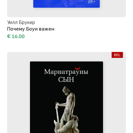
Уилл Брукер
Почему Боуи важен
€ 16,00
BEL