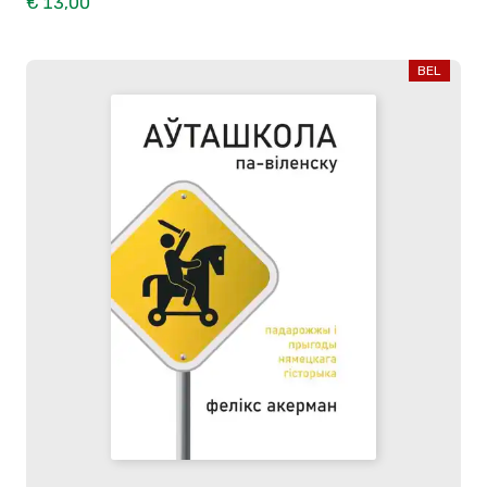
€ 13,00
BEL