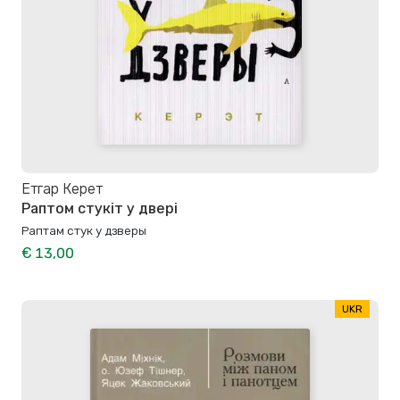
Етгар Керет
Раптом стукіт у двері
Раптам стук у дзверы
€ 13,00
UKR