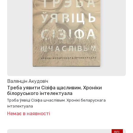
Валянцін Акудовіч
Треба уявити Сізіфа щасливим. Хроніки
білоруського інтелектуала
Трэба ўявіці Сізіфа шчаслівым. Хронікі беларускага
інтэлектуала
Немає в наявності
BEL