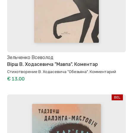
Зельченко Всеволод
Вірш В. Ходасевича "Мавпа". Коментар
Стихотворение В. Ходасевича "Обезьяна". Комментарий
€ 13,00
BEL