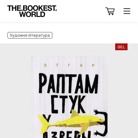
Художня література
BEL