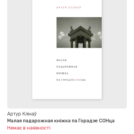
Артур Клінаў
Малая падарожная кніжка па Горадзе СОНца
Немає в наявності