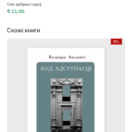
Сем добрых гадоў
€ 11,00
Схожі книги
BEL