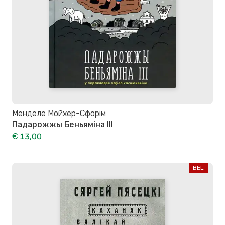
Менделе Мойхер-Сфорім
Падарожжы Беньяміна ІІІ
€ 13,00
BEL